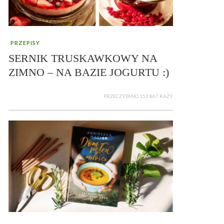
PRZEPISY
SERNIK TRUSKAWKOWY NA
ZIMNO – NA BAZIE JOGURTU :)
PRZECZYTANO 153 867 RAZY