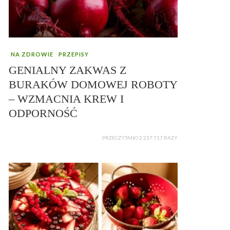
NA ZDROWIE
PRZEPISY
GENIALNY ZAKWAS Z
BURAKÓW DOMOWEJ ROBOTY
– WZMACNIA KREW I
ODPORNOŚĆ
PRZECZYTANO 2 237 717 RAZY