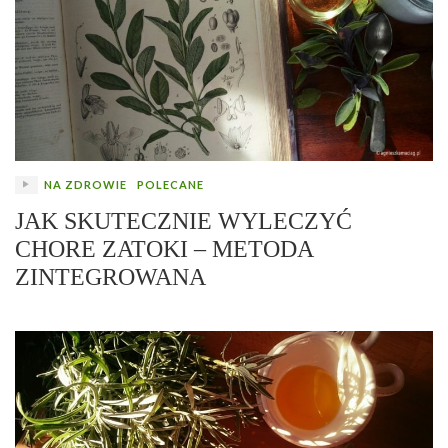
NA ZDROWIE
POLECANE
JAK SKUTECZNIE WYLECZYĆ
CHORE ZATOKI – METODA
ZINTEGROWANA