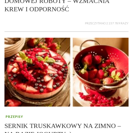
DOMOWEJ ROBOTY – WZMACNIA
KREW I ODPORNOŚĆ
PRZECZYTANO 2 237 789 RAZY
PRZEPISY
SERNIK TRUSKAWKOWY NA ZIMNO –