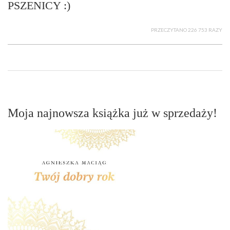
PSZENICY :)
PRZECZYTANO 226 753 RAZY
Moja najnowsza książka już w sprzedaży!