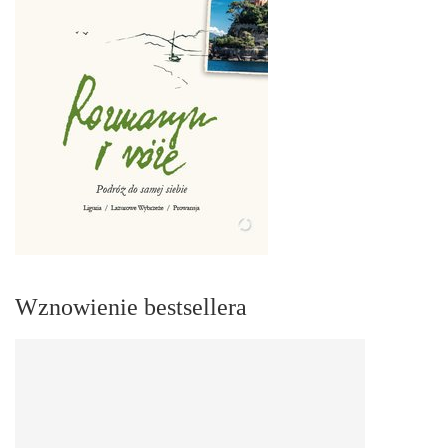
Wznowienie bestsellera