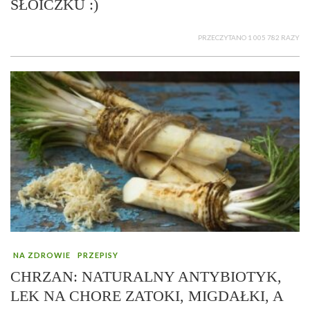
SŁOICZKU :)
PRZECZYTANO 1 005 782 RAZY
NA ZDROWIE
PRZEPISY
CHRZAN: NATURALNY ANTYBIOTYK,
LEK NA CHORE ZATOKI, MIGDAŁKI, A