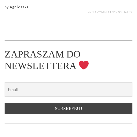
by
Agnieszka
PRZECZYTANO 1 312 883 RAZY
ZAPRASZAM DO
NEWSLETTERA