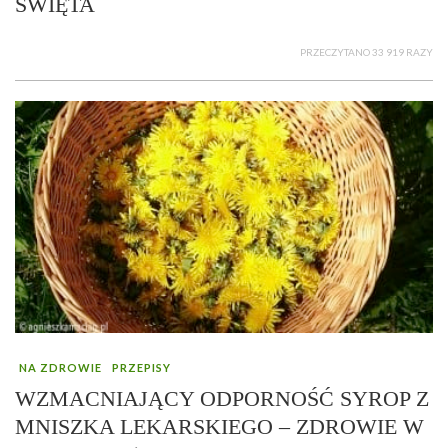
ŚWIĘTA
PRZECZYTANO 33 919 RAZY
NA ZDROWIE
PRZEPISY
WZMACNIAJĄCY ODPORNOŚĆ SYROP Z
MNISZKA LEKARSKIEGO – ZDROWIE W