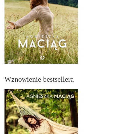
Wznowienie bestsellera