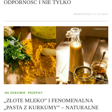
ODPORNOŚĆ I NIE TYLKO
PRZECZYTANO 117 176 RAZY
NA ZDROWIE
PRZEPISY
„ZŁOTE MLEKO” I FENOMENALNA
„PASTA Z KURKUMY” – NATURALNE