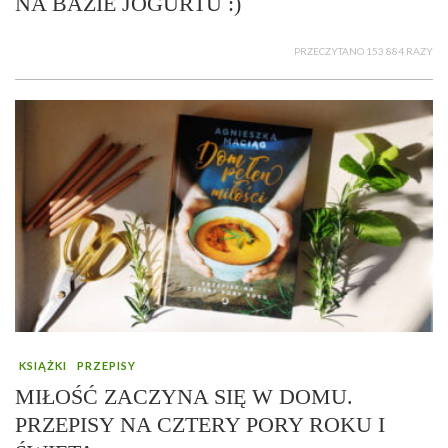
NA BAZIE JOGURTU :)
PRZECZYTANO 153 884 RAZY
KSIĄŻKI
PRZEPISY
MIŁOŚĆ ZACZYNA SIĘ W DOMU.
PRZEPISY NA CZTERY PORY ROKU I