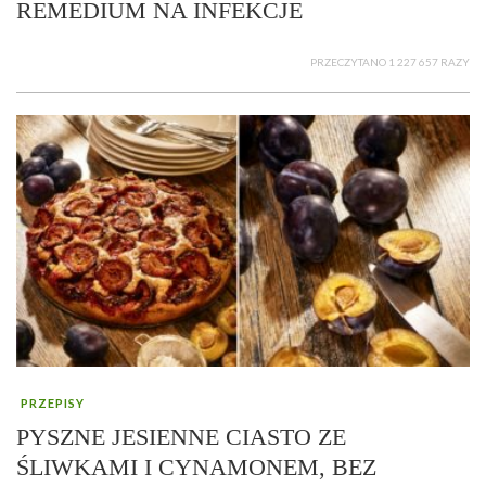
REMEDIUM NA INFEKCJE
PRZECZYTANO 1 227 657 RAZY
PRZEPISY
PYSZNE JESIENNE CIASTO ZE
ŚLIWKAMI I CYNAMONEM, BEZ