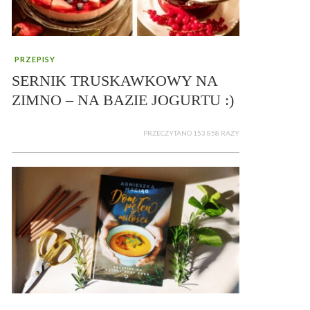
PRZEPISY
SERNIK TRUSKAWKOWY NA
ZIMNO – NA BAZIE JOGURTU :)
PRZECZYTANO 153 858 RAZY