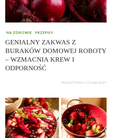
NA ZDROWIE
PRZEPISY
GENIALNY ZAKWAS Z
BURAKÓW DOMOWEJ ROBOTY
– WZMACNIA KREW I
ODPORNOŚĆ
PRZECZYTANO 2 237 680 RAZY