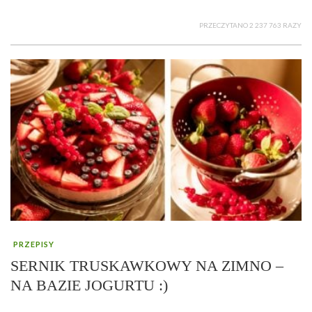
PRZECZYTANO 2 237 763 RAZY
PRZEPISY
SERNIK TRUSKAWKOWY NA ZIMNO –
NA BAZIE JOGURTU :)