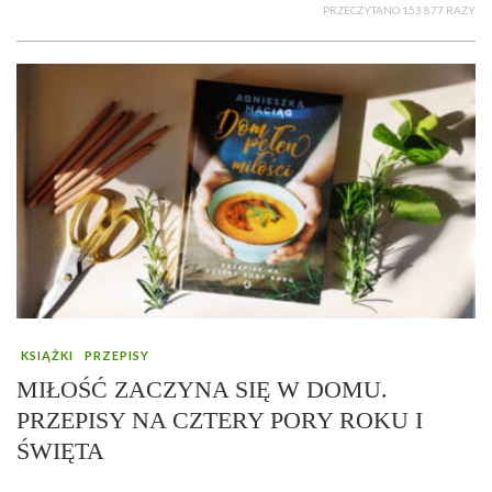
PRZECZYTANO 153 877 RAZY
KSIĄŻKI
PRZEPISY
MIŁOŚĆ ZACZYNA SIĘ W DOMU.
PRZEPISY NA CZTERY PORY ROKU I
ŚWIĘTA