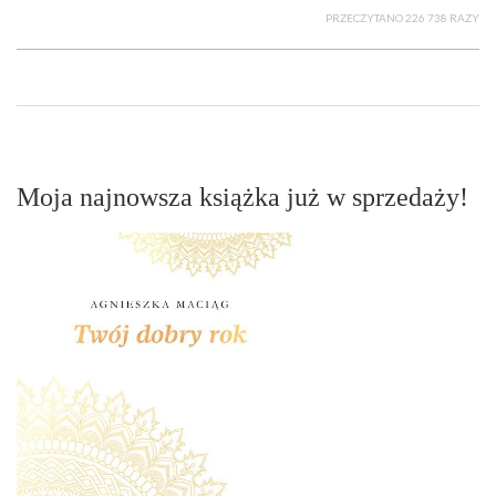
PRZECZYTANO 226 738 RAZY
Moja najnowsza książka już w sprzedaży!