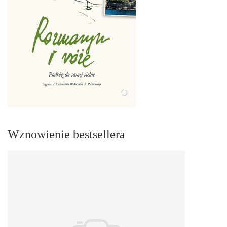
Wznowienie bestsellera