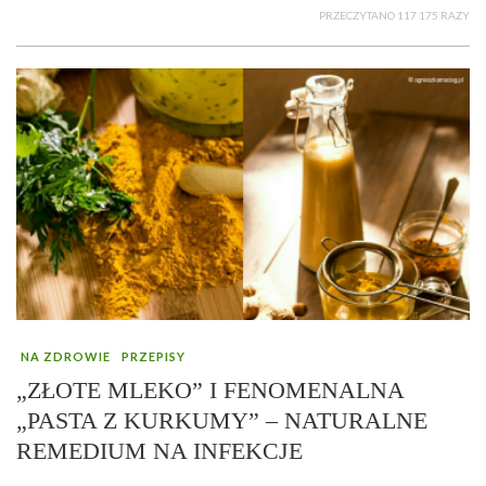
PRZECZYTANO 117 175 RAZY
NA ZDROWIE
PRZEPISY
„ZŁOTE MLEKO” I FENOMENALNA
„PASTA Z KURKUMY” – NATURALNE
REMEDIUM NA INFEKCJE