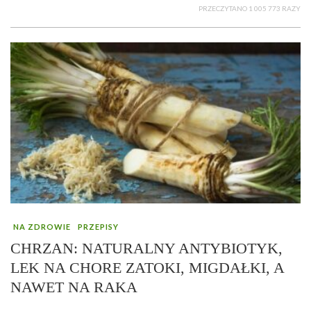
PRZECZYTANO 1 005 773 RAZY
NA ZDROWIE
PRZEPISY
CHRZAN: NATURALNY ANTYBIOTYK,
LEK NA CHORE ZATOKI, MIGDAŁKI, A
NAWET NA RAKA