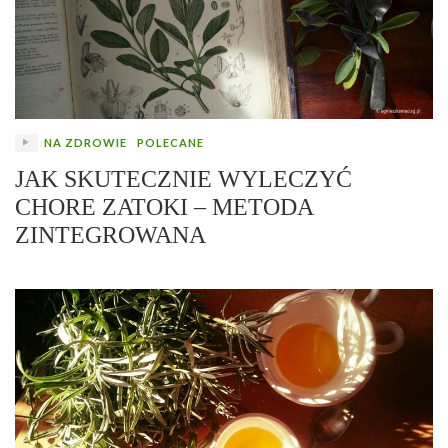
NA ZDROWIE
POLECANE
JAK SKUTECZNIE WYLECZYĆ
CHORE ZATOKI – METODA
ZINTEGROWANA