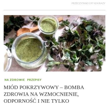
PRZECZYTANO 197 424 RAZY
NA ZDROWIE
PRZEPISY
MIÓD POKRZYWOWY – BOMBA
ZDROWIA NA WZMOCNIENIE,
ODPORNOŚĆ I NIE TYLKO