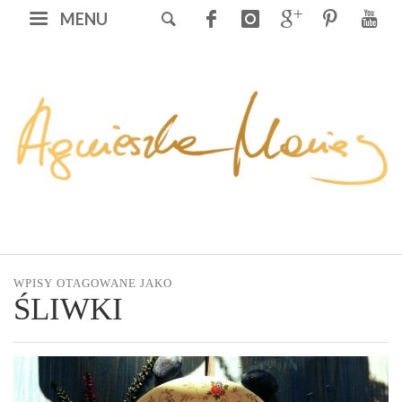
MENU
WPISY OTAGOWANE JAKO
ŚLIWKI