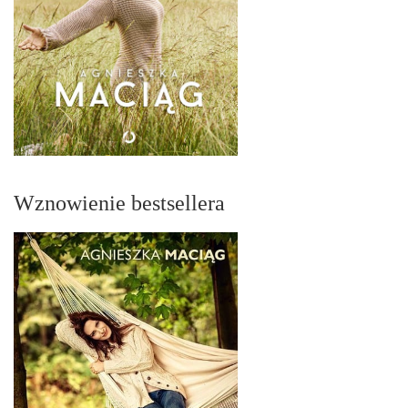
Wznowienie bestsellera