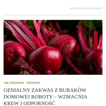
PRZECZYTANO 140 933 RAZY
NA ZDROWIE
PRZEPISY
GENIALNY ZAKWAS Z BURAKÓW
DOMOWEJ ROBOTY – WZMACNIA
KREW I ODPORNOŚĆ