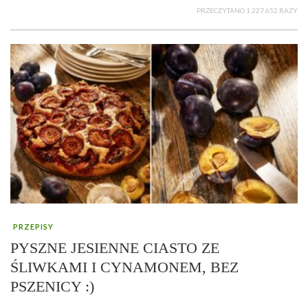
PRZECZYTANO 1 227 652 RAZY
PRZEPISY
PYSZNE JESIENNE CIASTO ZE
ŚLIWKAMI I CYNAMONEM, BEZ
PSZENICY :)