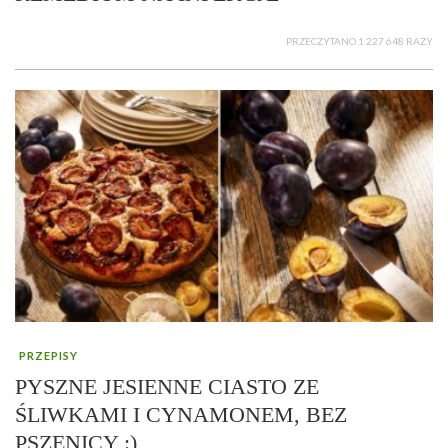
PRZECZYTANO 1 227 648 RAZY
PRZEPISY
PYSZNE JESIENNE CIASTO ZE
ŚLIWKAMI I CYNAMONEM, BEZ
PSZENICY :)