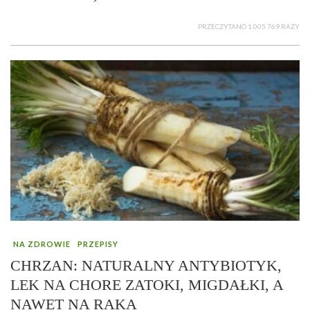
PRZECZYTANO 1 005 769 RAZY
NA ZDROWIE
PRZEPISY
CHRZAN: NATURALNY ANTYBIOTYK,
LEK NA CHORE ZATOKI, MIGDAŁKI, A
NAWET NA RAKA