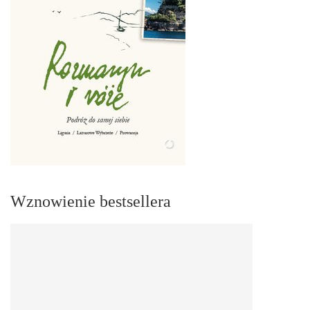
Wznowienie bestsellera