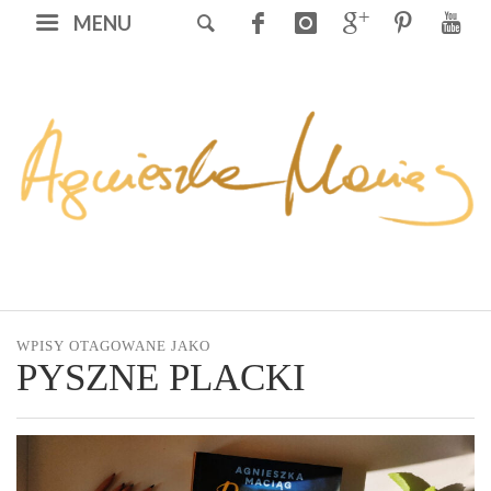
MENU
WPISY OTAGOWANE JAKO
PYSZNE PLACKI