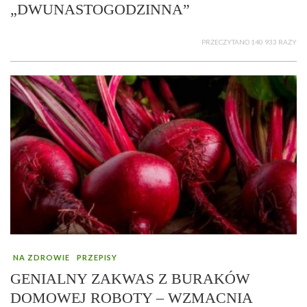
„DWUNASTOGODZINNA”
PRZECZYTANO 140 933 RAZY
NA ZDROWIE
PRZEPISY
GENIALNY ZAKWAS Z BURAKÓW
DOMOWEJ ROBOTY – WZMACNIA