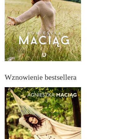
Wznowienie bestsellera