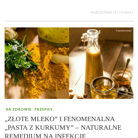
PRZECZYTANO 117 173 RAZY
NA ZDROWIE
PRZEPISY
„ZŁOTE MLEKO” I FENOMENALNA
„PASTA Z KURKUMY” – NATURALNE
REMEDIUM NA INFEKCJE