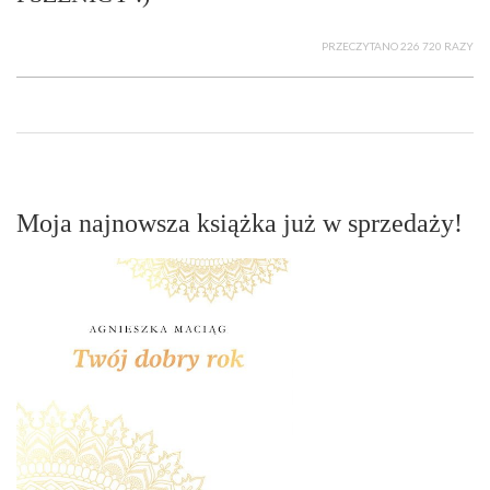
PRZECZYTANO 226 720 RAZY
Moja najnowsza książka już w sprzedaży!