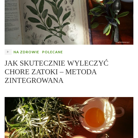
NA ZDROWIE
POLECANE
JAK SKUTECZNIE WYLECZYĆ
CHORE ZATOKI – METODA
ZINTEGROWANA