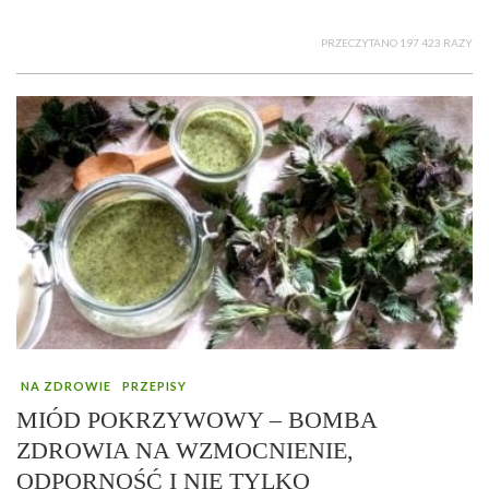
PRZECZYTANO 197 423 RAZY
NA ZDROWIE
PRZEPISY
MIÓD POKRZYWOWY – BOMBA
ZDROWIA NA WZMOCNIENIE,
ODPORNOŚĆ I NIE TYLKO