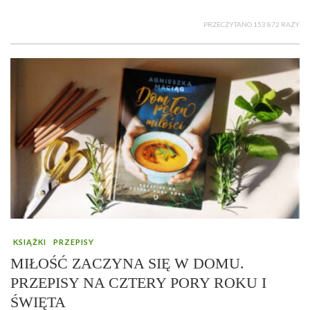
PRZECZYTANO 153 872 RAZY
KSIĄŻKI
PRZEPISY
MIŁOŚĆ ZACZYNA SIĘ W DOMU.
PRZEPISY NA CZTERY PORY ROKU I
ŚWIĘTA