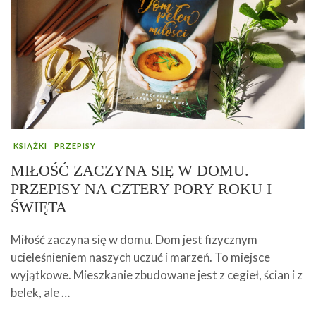
KSIĄŻKI
PRZEPISY
MIŁOŚĆ ZACZYNA SIĘ W DOMU.
PRZEPISY NA CZTERY PORY ROKU I
ŚWIĘTA
Miłość zaczyna się w domu. Dom jest fizycznym
ucieleśnieniem naszych uczuć i marzeń. To miejsce
wyjątkowe. Mieszkanie zbudowane jest z cegieł, ścian i z
belek, ale …