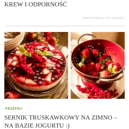
KREW I ODPORNOŚĆ
PRZECZYTANO 2 237 742 RAZY
PRZEPISY
SERNIK TRUSKAWKOWY NA ZIMNO –
NA BAZIE JOGURTU :)