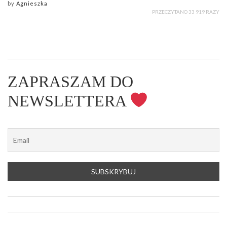
by
Agnieszka
PRZECZYTANO 33 919 RAZY
ZAPRASZAM DO
NEWSLETTERA