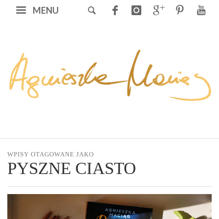
MENU
WPISY OTAGOWANE JAKO
PYSZNE CIASTO