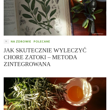
NA ZDROWIE
POLECANE
JAK SKUTECZNIE WYLECZYĆ
CHORE ZATOKI – METODA
ZINTEGROWANA