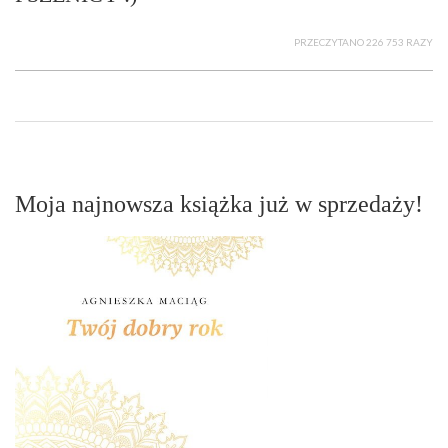
PRZECZYTANO 226 753 RAZY
Moja najnowsza książka już w sprzedaży!