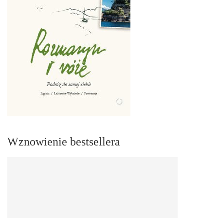
Wznowienie bestsellera