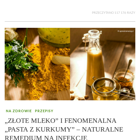
PRZECZYTANO 117 176 RAZY
NA ZDROWIE
PRZEPISY
„ZŁOTE MLEKO” I FENOMENALNA
„PASTA Z KURKUMY” – NATURALNE
REMEDIUM NA INFEKCJE