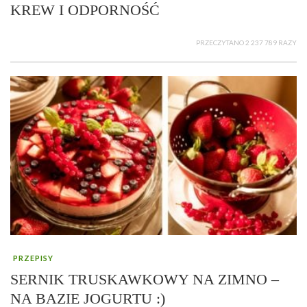
KREW I ODPORNOŚĆ
PRZECZYTANO 2 237 789 RAZY
PRZEPISY
SERNIK TRUSKAWKOWY NA ZIMNO –
NA BAZIE JOGURTU :)