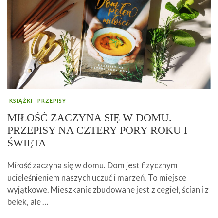
KSIĄŻKI
PRZEPISY
MIŁOŚĆ ZACZYNA SIĘ W DOMU.
PRZEPISY NA CZTERY PORY ROKU I
ŚWIĘTA
Miłość zaczyna się w domu. Dom jest fizycznym
ucieleśnieniem naszych uczuć i marzeń. To miejsce
wyjątkowe. Mieszkanie zbudowane jest z cegieł, ścian i z
belek, ale …