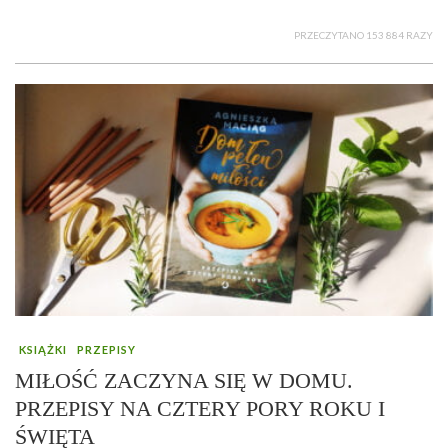
PRZECZYTANO 153 884 RAZY
KSIĄŻKI
PRZEPISY
MIŁOŚĆ ZACZYNA SIĘ W DOMU.
PRZEPISY NA CZTERY PORY ROKU I
ŚWIĘTA