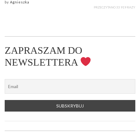
by
Agnieszka
PRZECZYTANO 33 919 RAZY
ZAPRASZAM DO
NEWSLETTERA