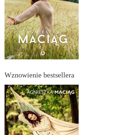
Wznowienie bestsellera