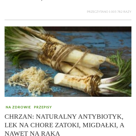
PRZECZYTANO 1 005 782 RAZY
NA ZDROWIE
PRZEPISY
CHRZAN: NATURALNY ANTYBIOTYK,
LEK NA CHORE ZATOKI, MIGDAŁKI, A
NAWET NA RAKA