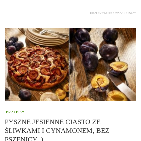
PRZECZYTANO 1 227 657 RAZY
PRZEPISY
PYSZNE JESIENNE CIASTO ZE
ŚLIWKAMI I CYNAMONEM, BEZ
PSZENICY :)