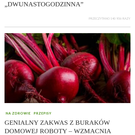
„DWUNASTOGODZINNA”
PRZECZYTANO 140 936 RAZY
NA ZDROWIE
PRZEPISY
GENIALNY ZAKWAS Z BURAKÓW
DOMOWEJ ROBOTY – WZMACNIA