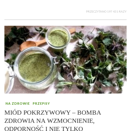
PRZECZYTANO 197 431 RAZY
NA ZDROWIE
PRZEPISY
MIÓD POKRZYWOWY – BOMBA
ZDROWIA NA WZMOCNIENIE,
ODPORNOŚĆ I NIE TYLKO