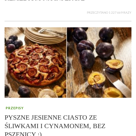
PRZECZYTANO 1 227 669 RAZY
PRZEPISY
PYSZNE JESIENNE CIASTO ZE
ŚLIWKAMI I CYNAMONEM, BEZ
PSZENICY :)