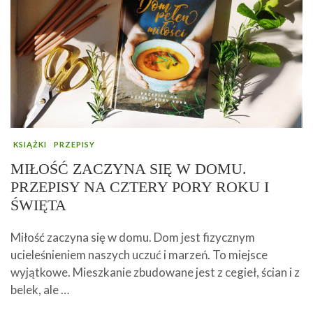
KSIĄŻKI
PRZEPISY
MIŁOŚĆ ZACZYNA SIĘ W DOMU.
PRZEPISY NA CZTERY PORY ROKU I
ŚWIĘTA
Miłość zaczyna się w domu. Dom jest fizycznym
ucieleśnieniem naszych uczuć i marzeń. To miejsce
wyjątkowe. Mieszkanie zbudowane jest z cegieł, ścian i z
belek, ale …