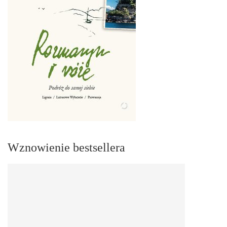
Wznowienie bestsellera