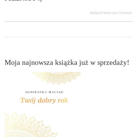
PRZECZYTANO 226 770 RAZY
Moja najnowsza książka już w sprzedaży!