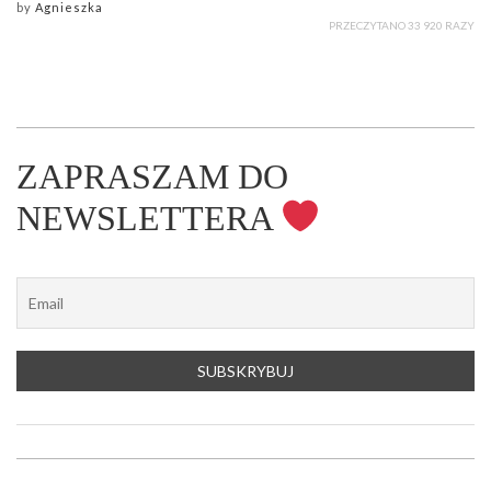
by
Agnieszka
PRZECZYTANO 33 920 RAZY
ZAPRASZAM DO
NEWSLETTERA