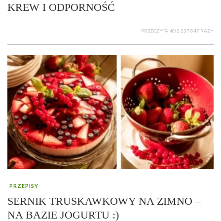
KREW I ODPORNOŚĆ
PRZECZYTANO 2 237 847 RAZY
PRZEPISY
SERNIK TRUSKAWKOWY NA ZIMNO –
NA BAZIE JOGURTU :)