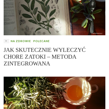
NA ZDROWIE
POLECANE
JAK SKUTECZNIE WYLECZYĆ
CHORE ZATOKI – METODA
ZINTEGROWANA