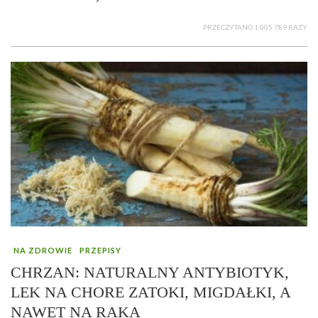
PRZECZYTANO 1 005 789 RAZY
NA ZDROWIE
PRZEPISY
CHRZAN: NATURALNY ANTYBIOTYK,
LEK NA CHORE ZATOKI, MIGDAŁKI, A
NAWET NA RAKA