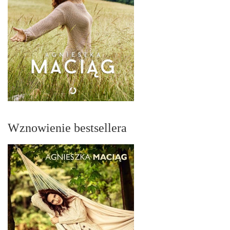
Wznowienie bestsellera