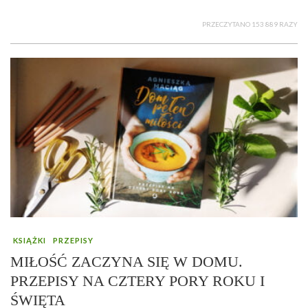
PRZECZYTANO 153 889 RAZY
KSIĄŻKI
PRZEPISY
MIŁOŚĆ ZACZYNA SIĘ W DOMU.
PRZEPISY NA CZTERY PORY ROKU I
ŚWIĘTA