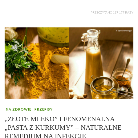
PRZECZYTANO 117 177 RAZY
NA ZDROWIE
PRZEPISY
„ZŁOTE MLEKO” I FENOMENALNA
„PASTA Z KURKUMY” – NATURALNE
REMEDIUM NA INFEKCJE