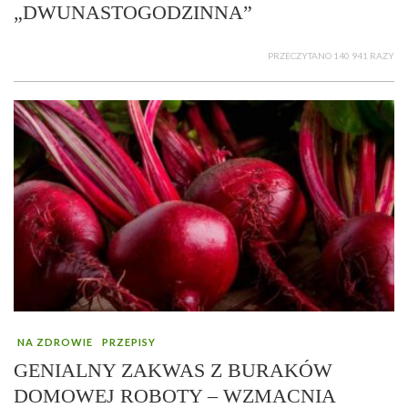
„DWUNASTOGODZINNA”
PRZECZYTANO 140 941 RAZY
NA ZDROWIE
PRZEPISY
GENIALNY ZAKWAS Z BURAKÓW
DOMOWEJ ROBOTY – WZMACNIA