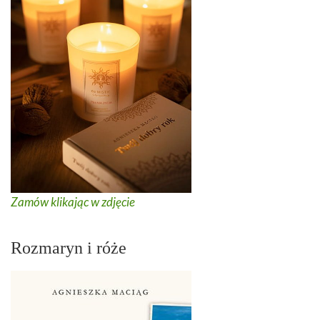
Zamów klikając w zdjęcie
Rozmaryn i róże