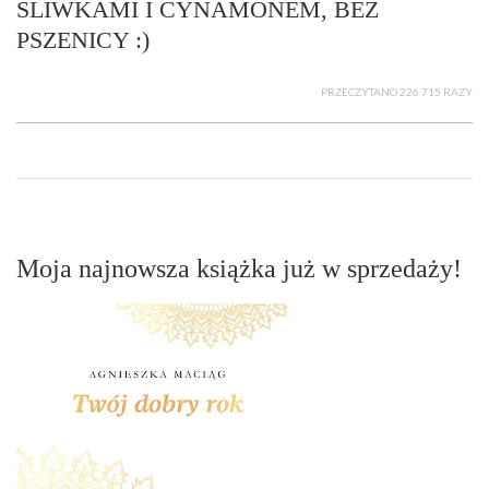
ŚLIWKAMI I CYNAMONEM, BEZ
PSZENICY :)
PRZECZYTANO 226 715 RAZY
Moja najnowsza książka już w sprzedaży!