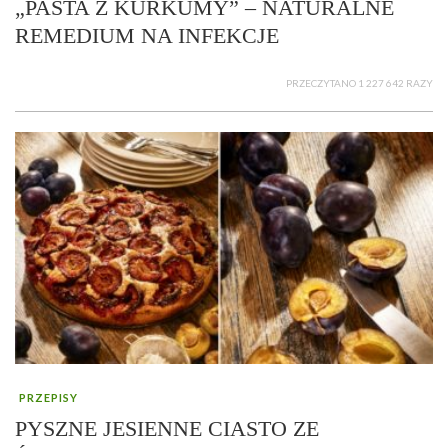
„PASTA Z KURKUMY” – NATURALNE
REMEDIUM NA INFEKCJE
PRZECZYTANO 1 227 642 RAZY
PRZEPISY
PYSZNE JESIENNE CIASTO ZE