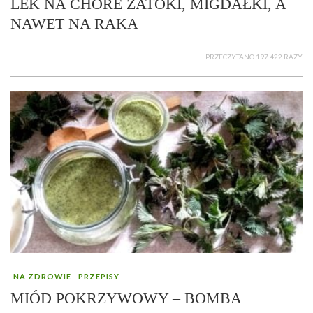
LEK NA CHORE ZATOKI, MIGDAŁKI, A
NAWET NA RAKA
PRZECZYTANO 197 422 RAZY
NA ZDROWIE
PRZEPISY
MIÓD POKRZYWOWY – BOMBA