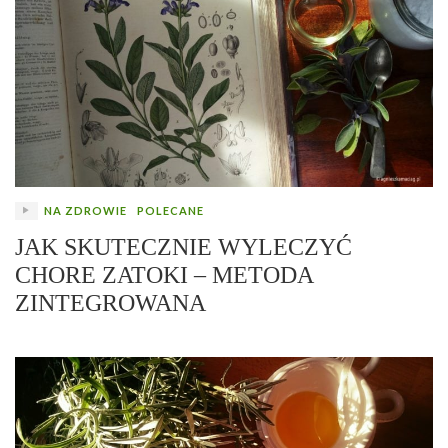
NA ZDROWIE
POLECANE
JAK SKUTECZNIE WYLECZYĆ
CHORE ZATOKI – METODA
ZINTEGROWANA