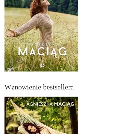
Wznowienie bestsellera