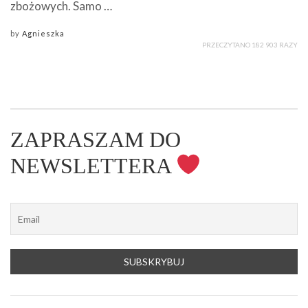
zbożowych. Samo …
by
Agnieszka
PRZECZYTANO 182 903 RAZY
ZAPRASZAM DO
NEWSLETTERA