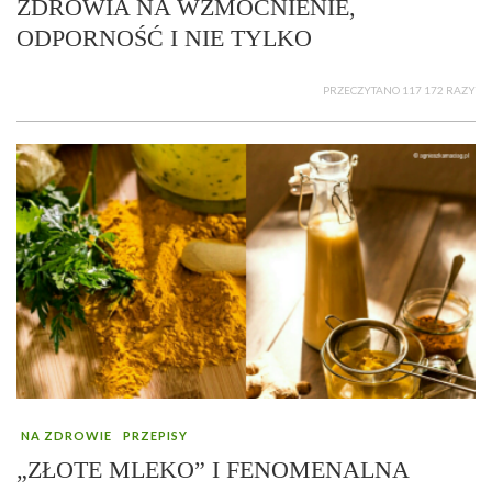
ZDROWIA NA WZMOCNIENIE,
ODPORNOŚĆ I NIE TYLKO
PRZECZYTANO 117 172 RAZY
NA ZDROWIE
PRZEPISY
„ZŁOTE MLEKO” I FENOMENALNA