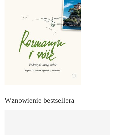
Wznowienie bestsellera