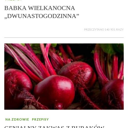
BABKA WIELKANOCNA
„DWUNASTOGODZINNA”
PRZECZYTANO 140 931 RAZY
NA ZDROWIE
PRZEPISY