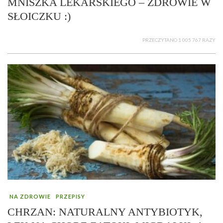
MNISZKA LEKARSKIEGO – ZDROWIE W
SŁOICZKU :)
PRZECZYTANO 1 005 767 RAZY
NA ZDROWIE
PRZEPISY
CHRZAN: NATURALNY ANTYBIOTYK,