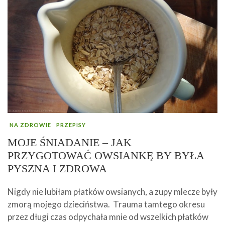
NA ZDROWIE
PRZEPISY
MOJE ŚNIADANIE – JAK
PRZYGOTOWAĆ OWSIANKĘ BY BYŁA
PYSZNA I ZDROWA
Nigdy nie lubiłam płatków owsianych, a zupy mlecze były
zmorą mojego dzieciństwa. Trauma tamtego okresu
przez długi czas odpychała mnie od wszelkich płatków