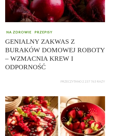
NA ZDROWIE
PRZEPISY
GENIALNY ZAKWAS Z
BURAKÓW DOMOWEJ ROBOTY
– WZMACNIA KREW I
ODPORNOŚĆ
PRZECZYTANO 2 237 763 RAZY