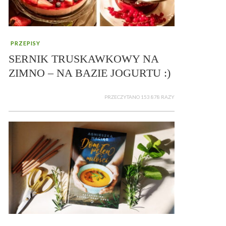
PRZEPISY
SERNIK TRUSKAWKOWY NA
ZIMNO – NA BAZIE JOGURTU :)
PRZECZYTANO 153 878 RAZY