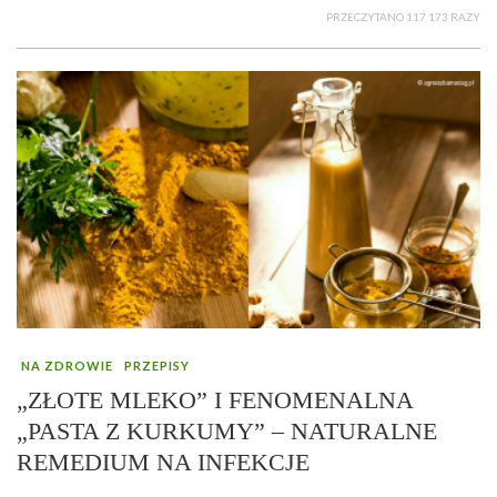
PRZECZYTANO 117 173 RAZY
NA ZDROWIE
PRZEPISY
„ZŁOTE MLEKO” I FENOMENALNA
„PASTA Z KURKUMY” – NATURALNE
REMEDIUM NA INFEKCJE