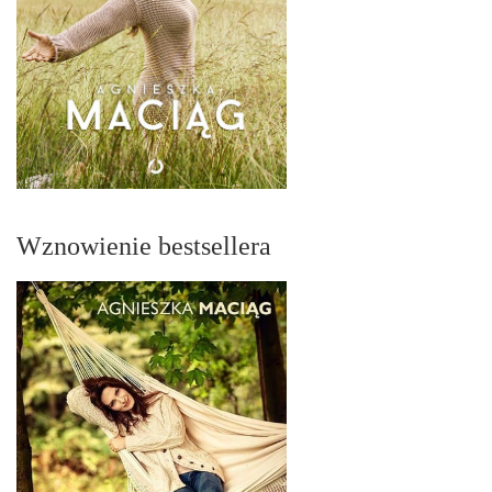
Wznowienie bestsellera