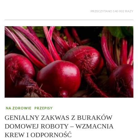
PRZECZYTANO 140 932 RAZY
NA ZDROWIE
PRZEPISY
GENIALNY ZAKWAS Z BURAKÓW
DOMOWEJ ROBOTY – WZMACNIA
KREW I ODPORNOŚĆ