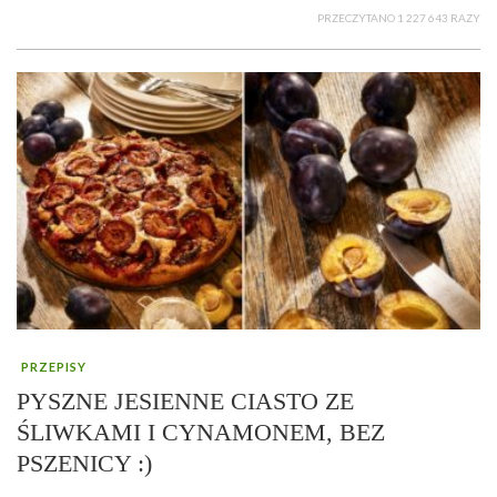
PRZECZYTANO 1 227 643 RAZY
PRZEPISY
PYSZNE JESIENNE CIASTO ZE
ŚLIWKAMI I CYNAMONEM, BEZ
PSZENICY :)