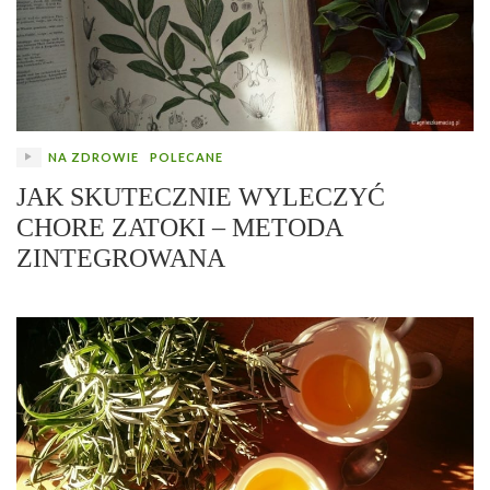
NA ZDROWIE
POLECANE
JAK SKUTECZNIE WYLECZYĆ
CHORE ZATOKI – METODA
ZINTEGROWANA