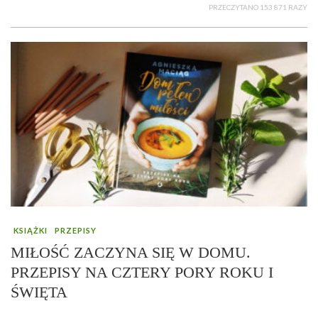
PRZECZYTANO 153 871 RAZY
KSIĄŻKI
PRZEPISY
MIŁOŚĆ ZACZYNA SIĘ W DOMU.
PRZEPISY NA CZTERY PORY ROKU I
ŚWIĘTA