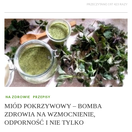
PRZECZYTANO 197 423 RAZY
NA ZDROWIE
PRZEPISY
MIÓD POKRZYWOWY – BOMBA
ZDROWIA NA WZMOCNIENIE,
ODPORNOŚĆ I NIE TYLKO