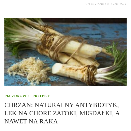
PRZECZYTANO 1 005 768 RAZY
NA ZDROWIE
PRZEPISY
CHRZAN: NATURALNY ANTYBIOTYK,
LEK NA CHORE ZATOKI, MIGDAŁKI, A
NAWET NA RAKA