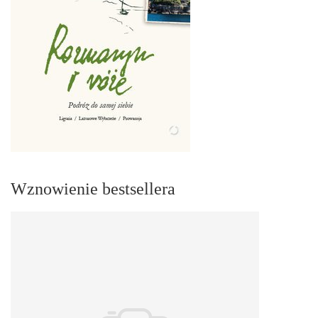
Wznowienie bestsellera