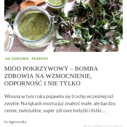
NA ZDROWIE
PRZEPISY
MIÓD POKRZYWOWY – BOMBA
ZDROWIA NA WZMOCNIENIE,
ODPORNOŚĆ I NIE TYLKO
Wiosna w tym roku pojawiła się trochę wcześniej niż
zwykle. Na łąkach można już znaleźć małe, ale bardzo
cenne, świeżutkie, super zdrowe łodyżki i listki …
by
Agnieszka
PRZECZYTANO 117 173 RAZY