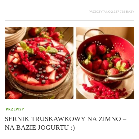
PRZECZYTANO 2 237 738 RAZY
PRZEPISY
SERNIK TRUSKAWKOWY NA ZIMNO –
NA BAZIE JOGURTU :)