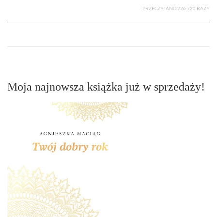
PRZECZYTANO 226 720 RAZY
Moja najnowsza książka już w sprzedaży!