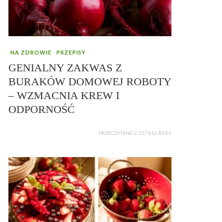
NA ZDROWIE
PRZEPISY
GENIALNY ZAKWAS Z
BURAKÓW DOMOWEJ ROBOTY
– WZMACNIA KREW I
ODPORNOŚĆ
PRZECZYTANO 2 237 812 RAZY