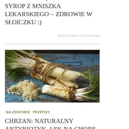
SYROP Z MNISZKA
LEKARSKIEGO – ZDROWIE W
SŁOICZKU :)
PRZECZYTANO 1 005 782 RAZY
NA ZDROWIE
PRZEPISY
CHRZAN: NATURALNY
ANTYBIOTYK, LEK NA CHORE