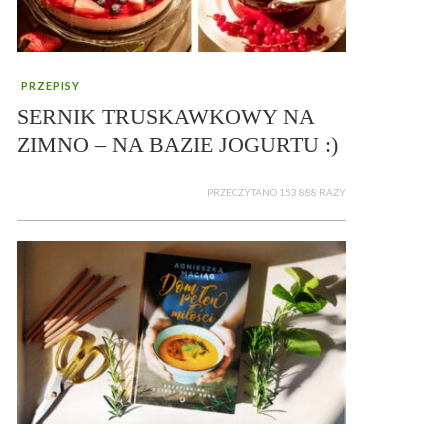
PRZEPISY
SERNIK TRUSKAWKOWY NA
ZIMNO – NA BAZIE JOGURTU :)
PRZECZYTANO 153 888 RAZY