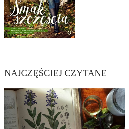
NAJCZĘŚCIEJ CZYTANE