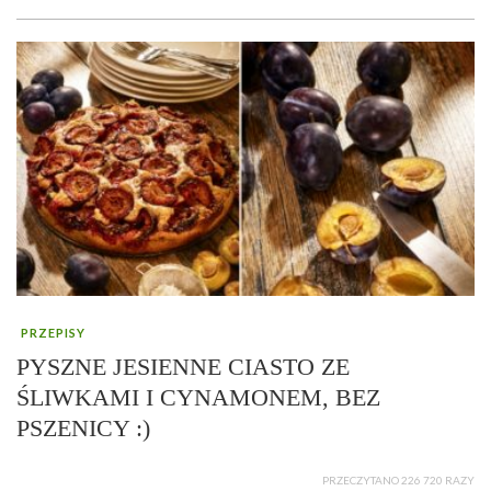
PRZEPISY
PYSZNE JESIENNE CIASTO ZE
ŚLIWKAMI I CYNAMONEM, BEZ
PSZENICY :)
PRZECZYTANO 226 720 RAZY