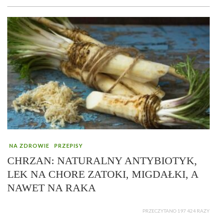
NA ZDROWIE
PRZEPISY
CHRZAN: NATURALNY ANTYBIOTYK,
LEK NA CHORE ZATOKI, MIGDAŁKI, A
NAWET NA RAKA
PRZECZYTANO 197 424 RAZY