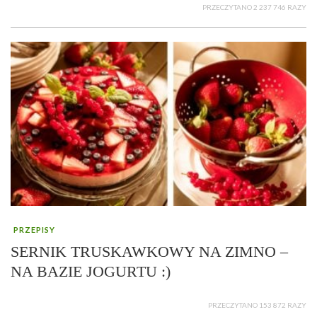
PRZECZYTANO 2 237 746 RAZY
PRZEPISY
SERNIK TRUSKAWKOWY NA ZIMNO –
NA BAZIE JOGURTU :)
PRZECZYTANO 153 872 RAZY