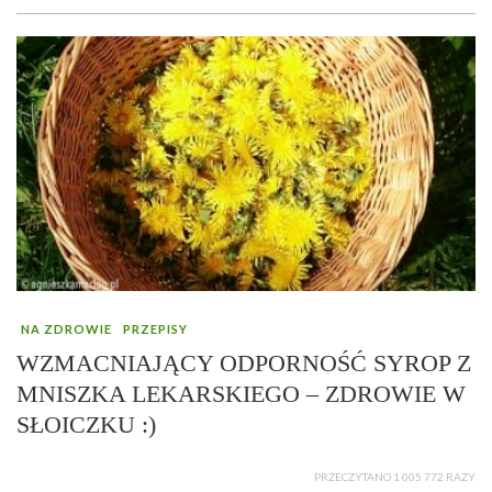
NA ZDROWIE
PRZEPISY
WZMACNIAJĄCY ODPORNOŚĆ SYROP Z
MNISZKA LEKARSKIEGO – ZDROWIE W
SŁOICZKU :)
PRZECZYTANO 1 005 772 RAZY