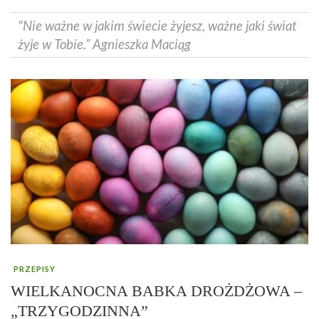
"Nie ważne w jakim świecie żyjesz, ważne jaki świat
żyje w Tobie.” Agnieszka Maciąg
PRZEPISY
WIELKANOCNA BABKA DROŻDŻOWA –
„TRZYGODZINNA”