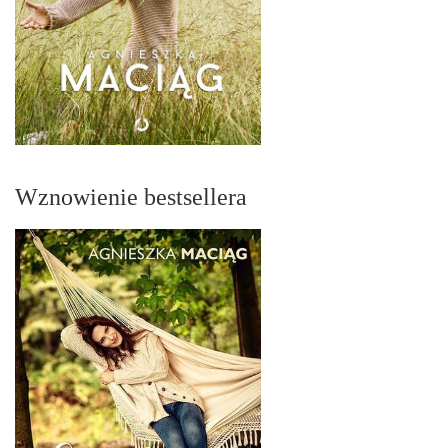
Wznowienie bestsellera