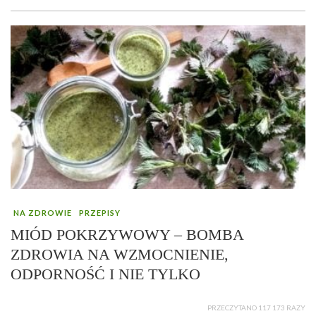
NA ZDROWIE
PRZEPISY
MIÓD POKRZYWOWY – BOMBA
ZDROWIA NA WZMOCNIENIE,
ODPORNOŚĆ I NIE TYLKO
PRZECZYTANO 117 173 RAZY