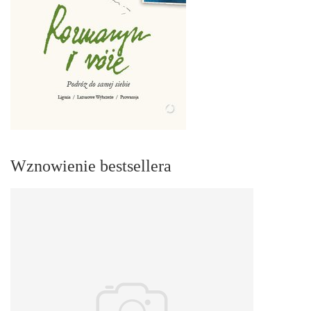
Wznowienie bestsellera