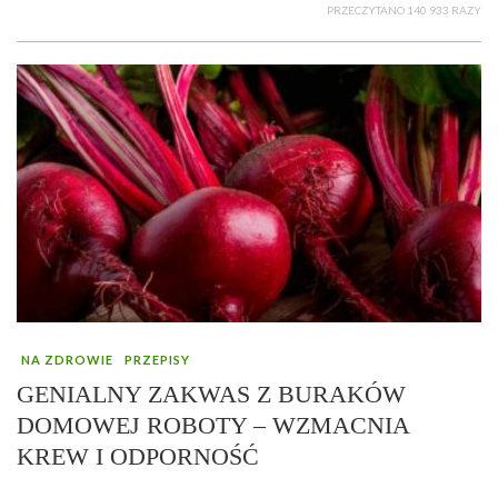
PRZECZYTANO 140 933 RAZY
NA ZDROWIE
PRZEPISY
GENIALNY ZAKWAS Z BURAKÓW
DOMOWEJ ROBOTY – WZMACNIA
KREW I ODPORNOŚĆ