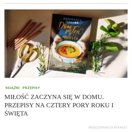
KSIĄŻKI
PRZEPISY
MIŁOŚĆ ZACZYNA SIĘ W DOMU.
PRZEPISY NA CZTERY PORY ROKU I
ŚWIĘTA
PRZECZYTANO 33 919 RAZY