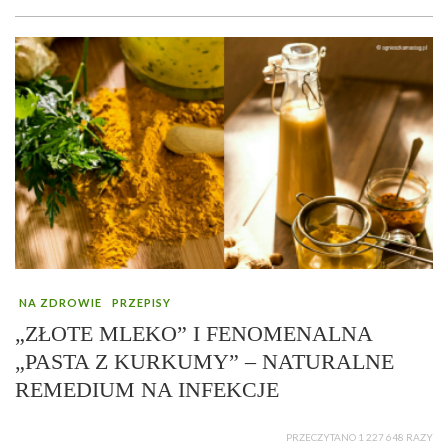
NA ZDROWIE
PRZEPISY
„ZŁOTE MLEKO” I FENOMENALNA
„PASTA Z KURKUMY” – NATURALNE
REMEDIUM NA INFEKCJE
PRZECZYTANO 1 227 648 RAZY