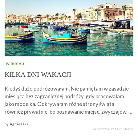
W RUCHU
KILKA DNI WAKACJI
Kiedyś dużo podróżowałam. Nie pamiętam w zasadzie
miesiąca bez zagranicznej podróży, gdy pracowałam
jako modelka. Odkrywałam różne strony świata
również prywatnie, bo poznawanie miejsc, zwyczajów, …
by
Agnieszka
PRZECZYTANO 11 759 RAZY