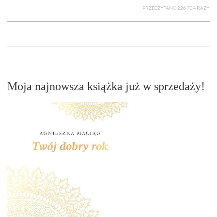
PRZECZYTANO 226 704 RAZY
Moja najnowsza książka już w sprzedaży!