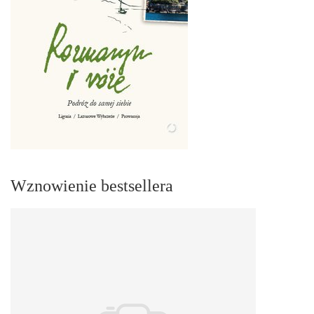
Wznowienie bestsellera