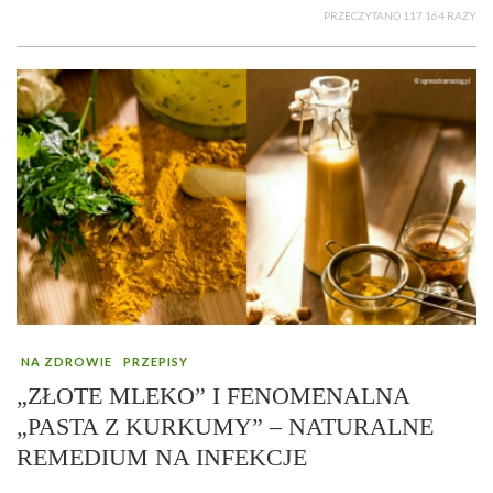
PRZECZYTANO 117 164 RAZY
NA ZDROWIE
PRZEPISY
„ZŁOTE MLEKO” I FENOMENALNA
„PASTA Z KURKUMY” – NATURALNE
REMEDIUM NA INFEKCJE