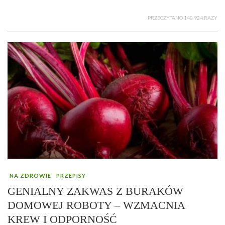
PRZECZYTANO 140 924 RAZY
NA ZDROWIE
PRZEPISY
GENIALNY ZAKWAS Z BURAKÓW
DOMOWEJ ROBOTY – WZMACNIA
KREW I ODPORNOŚĆ