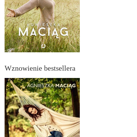
Wznowienie bestsellera