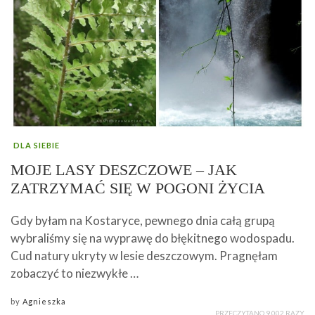
DLA SIEBIE
MOJE LASY DESZCZOWE – JAK
ZATRZYMAĆ SIĘ W POGONI ŻYCIA
Gdy byłam na Kostaryce, pewnego dnia całą grupą
wybraliśmy się na wyprawę do błękitnego wodospadu.
Cud natury ukryty w lesie deszczowym. Pragnęłam
zobaczyć to niezwykłe …
by
Agnieszka
PRZECZYTANO 9 002 RAZY