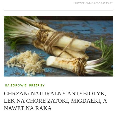
PRZECZYTANO 1 005 758 RAZY
NA ZDROWIE
PRZEPISY
CHRZAN: NATURALNY ANTYBIOTYK,
LEK NA CHORE ZATOKI, MIGDAŁKI, A
NAWET NA RAKA