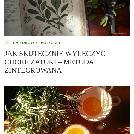
NA ZDROWIE
POLECANE
JAK SKUTECZNIE WYLECZYĆ
CHORE ZATOKI – METODA
ZINTEGROWANA