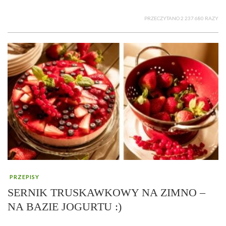
PRZECZYTANO 2 237 680 RAZY
PRZEPISY
SERNIK TRUSKAWKOWY NA ZIMNO –
NA BAZIE JOGURTU :)