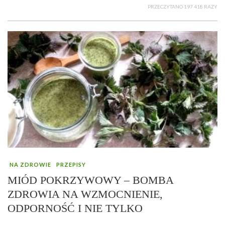
PRZECZYTANO 197 418 RAZY
NA ZDROWIE
PRZEPISY
MIÓD POKRZYWOWY – BOMBA
ZDROWIA NA WZMOCNIENIE,
ODPORNOŚĆ I NIE TYLKO