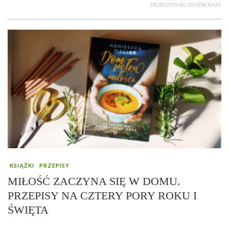
PRZECZYTANO 153 858 RAZY
KSIĄŻKI
PRZEPISY
MIŁOŚĆ ZACZYNA SIĘ W DOMU.
PRZEPISY NA CZTERY PORY ROKU I
ŚWIĘTA