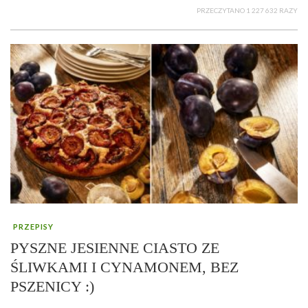
PRZECZYTANO 1 227 632 RAZY
PRZEPISY
PYSZNE JESIENNE CIASTO ZE
ŚLIWKAMI I CYNAMONEM, BEZ
PSZENICY :)