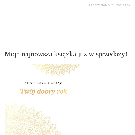
PRZECZYTANO 226 708 RAZY
Moja najnowsza książka już w sprzedaży!