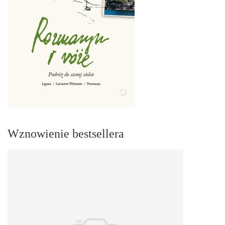
Wznowienie bestsellera