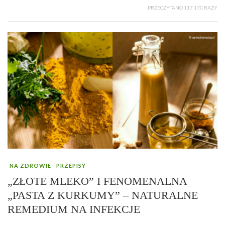
PRZECZYTANO 117 170 RAZY
NA ZDROWIE
PRZEPISY
„ZŁOTE MLEKO” I FENOMENALNA
„PASTA Z KURKUMY” – NATURALNE
REMEDIUM NA INFEKCJE