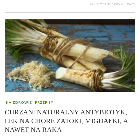
PRZECZYTANO 1 005 765 RAZY
NA ZDROWIE
PRZEPISY
CHRZAN: NATURALNY ANTYBIOTYK,
LEK NA CHORE ZATOKI, MIGDAŁKI, A
NAWET NA RAKA