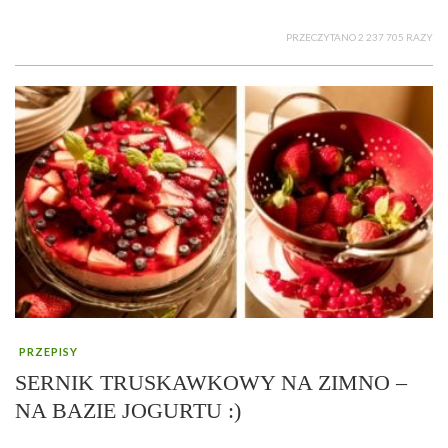
PRZECZYTANO 2 237 705 RAZY
PRZEPISY
SERNIK TRUSKAWKOWY NA ZIMNO –
NA BAZIE JOGURTU :)