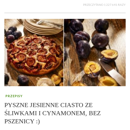
PRZECZYTANO 1 227 641 RAZY
PRZEPISY
PYSZNE JESIENNE CIASTO ZE
ŚLIWKAMI I CYNAMONEM, BEZ
PSZENICY :)