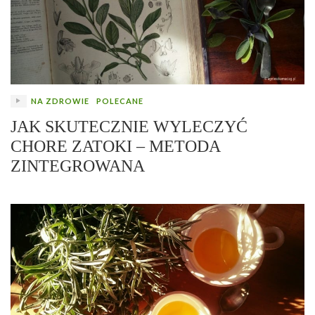
NA ZDROWIE
POLECANE
JAK SKUTECZNIE WYLECZYĆ
CHORE ZATOKI – METODA
ZINTEGROWANA