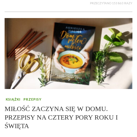
PRZECZYTANO 153 863 RAZY
KSIĄŻKI
PRZEPISY
MIŁOŚĆ ZACZYNA SIĘ W DOMU.
PRZEPISY NA CZTERY PORY ROKU I
ŚWIĘTA