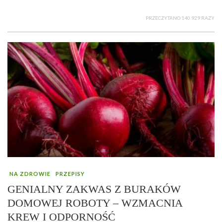
PRZECZYTANO 140 929 RAZY
NA ZDROWIE
PRZEPISY
GENIALNY ZAKWAS Z BURAKÓW
DOMOWEJ ROBOTY – WZMACNIA
KREW I ODPORNOŚĆ