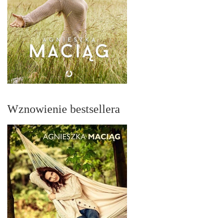
Wznowienie bestsellera