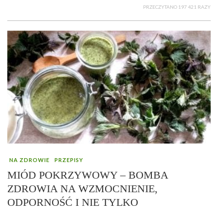
PRZECZYTANO 197 421 RAZY
NA ZDROWIE
PRZEPISY
MIÓD POKRZYWOWY – BOMBA
ZDROWIA NA WZMOCNIENIE,
ODPORNOŚĆ I NIE TYLKO