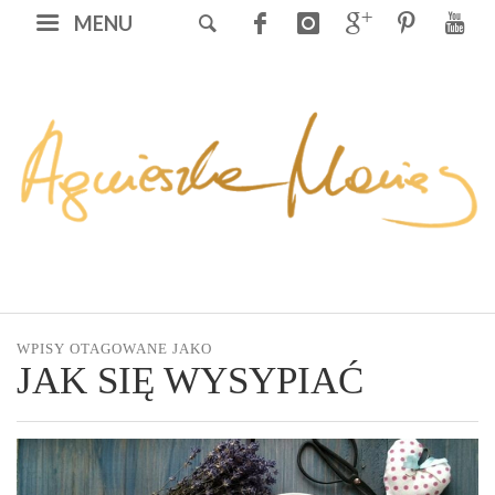
MENU
WPISY OTAGOWANE JAKO
JAK SIĘ WYSYPIAĆ