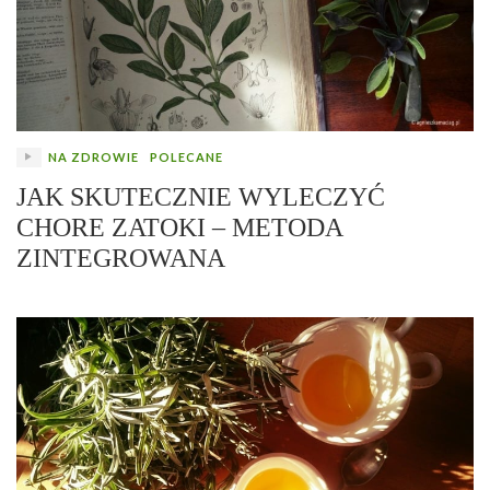
NA ZDROWIE
POLECANE
JAK SKUTECZNIE WYLECZYĆ
CHORE ZATOKI – METODA
ZINTEGROWANA