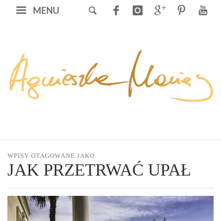
MENU
WPISY OTAGOWANE JAKO
JAK PRZETRWAĆ UPAŁ