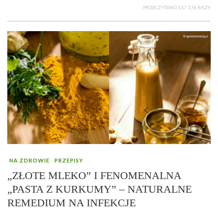
PRZECZYTANO 117 176 RAZY
NA ZDROWIE
PRZEPISY
„ZŁOTE MLEKO” I FENOMENALNA
„PASTA Z KURKUMY” – NATURALNE
REMEDIUM NA INFEKCJE