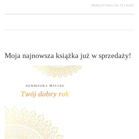
PRZECZYTANO 226 751 RAZY
Moja najnowsza książka już w sprzedaży!