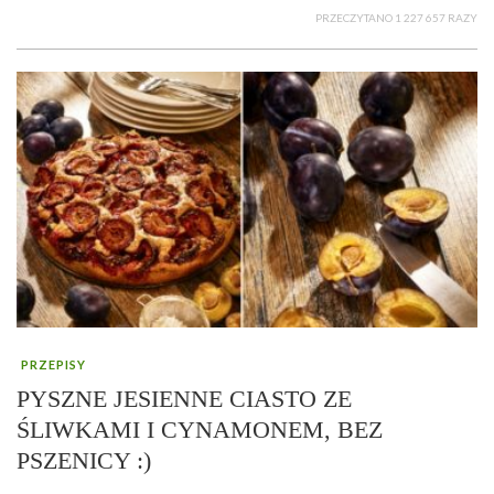
PRZECZYTANO 1 227 657 RAZY
PRZEPISY
PYSZNE JESIENNE CIASTO ZE
ŚLIWKAMI I CYNAMONEM, BEZ
PSZENICY :)