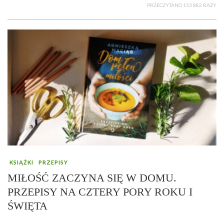
PRZECZYTANO 153 882 RAZY
KSIĄŻKI
PRZEPISY
MIŁOŚĆ ZACZYNA SIĘ W DOMU.
PRZEPISY NA CZTERY PORY ROKU I
ŚWIĘTA