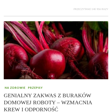
PRZECZYTANO 140 936 RAZY
NA ZDROWIE
PRZEPISY
GENIALNY ZAKWAS Z BURAKÓW
DOMOWEJ ROBOTY – WZMACNIA
KREW I ODPORNOŚĆ