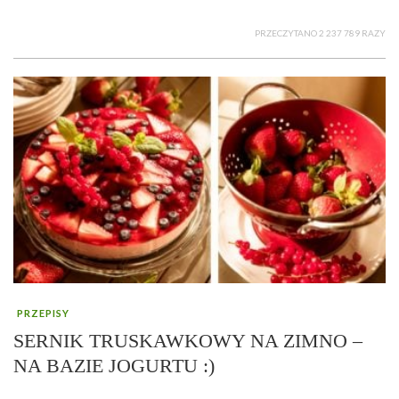
PRZECZYTANO 2 237 789 RAZY
PRZEPISY
SERNIK TRUSKAWKOWY NA ZIMNO –
NA BAZIE JOGURTU :)