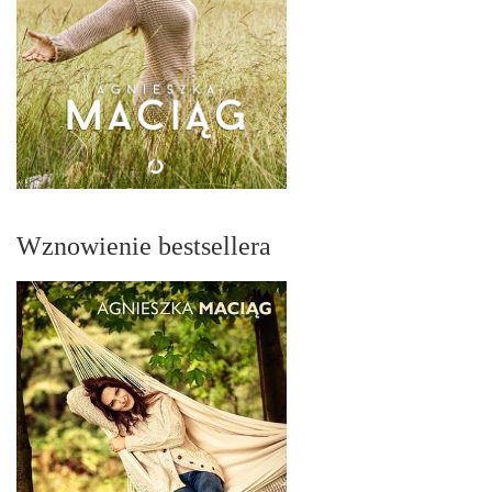
Wznowienie bestsellera