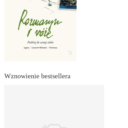
Wznowienie bestsellera