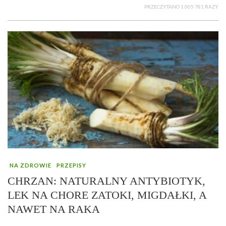
PRZECZYTANO 1 005 781 RAZY
NA ZDROWIE
PRZEPISY
CHRZAN: NATURALNY ANTYBIOTYK,
LEK NA CHORE ZATOKI, MIGDAŁKI, A
NAWET NA RAKA