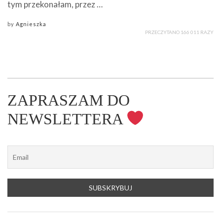
tym przekonałam, przez …
by
Agnieszka
PRZECZYTANO 166 011 RAZY
ZAPRASZAM DO
NEWSLETTERA