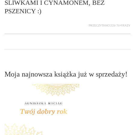
ŚLIWKAMI I CYNAMONEM, BEZ
PSZENICY :)
PRZECZYTANO 226 764 RAZY
Moja najnowsza książka już w sprzedaży!