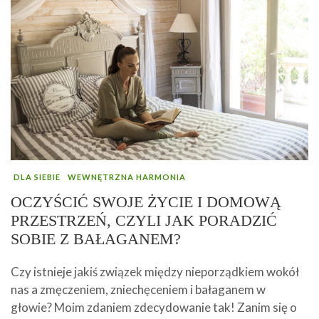
DLA SIEBIE
WEWNĘTRZNA HARMONIA
OCZYŚCIĆ SWOJE ŻYCIE I DOMOWĄ
PRZESTRZEŃ, CZYLI JAK PORADZIĆ
SOBIE Z BAŁAGANEM?
Czy istnieje jakiś związek między nieporządkiem wokół
nas a zmęczeniem, zniechęceniem i bałaganem w
głowie? Moim zdaniem zdecydowanie tak! Zanim się o