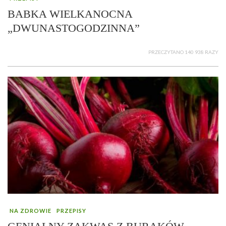
BABKA WIELKANOCNA
„DWUNASTOGODZINNA”
PRZECZYTANO 140 938 RAZY
NA ZDROWIE
PRZEPISY