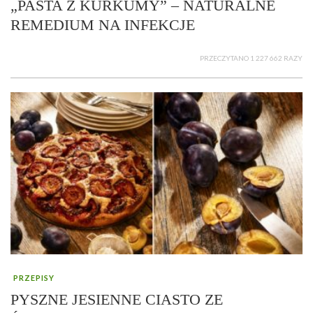
„PASTA Z KURKUMY” – NATURALNE
REMEDIUM NA INFEKCJE
PRZECZYTANO 1 227 662 RAZY
PRZEPISY
PYSZNE JESIENNE CIASTO ZE