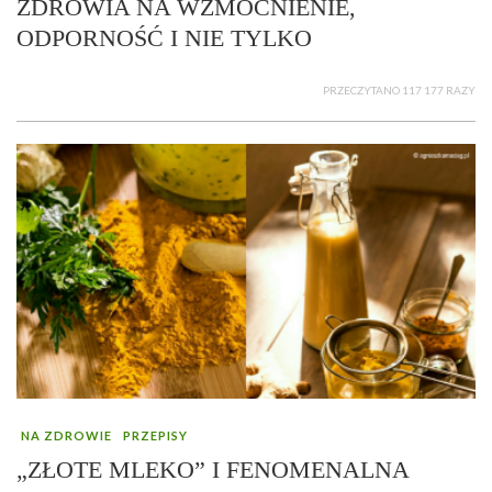
ZDROWIA NA WZMOCNIENIE,
ODPORNOŚĆ I NIE TYLKO
PRZECZYTANO 117 177 RAZY
NA ZDROWIE
PRZEPISY
„ZŁOTE MLEKO” I FENOMENALNA