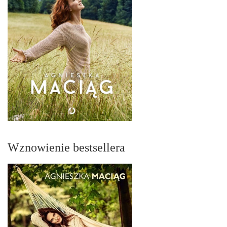
Wznowienie bestsellera