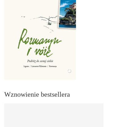
Wznowienie bestsellera