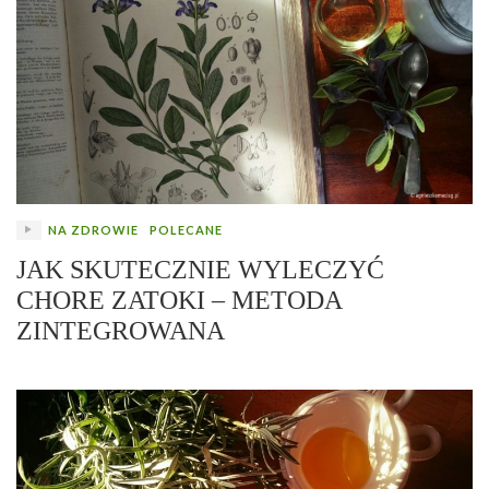
NA ZDROWIE
POLECANE
JAK SKUTECZNIE WYLECZYĆ
CHORE ZATOKI – METODA
ZINTEGROWANA