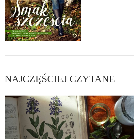
NAJCZĘŚCIEJ CZYTANE