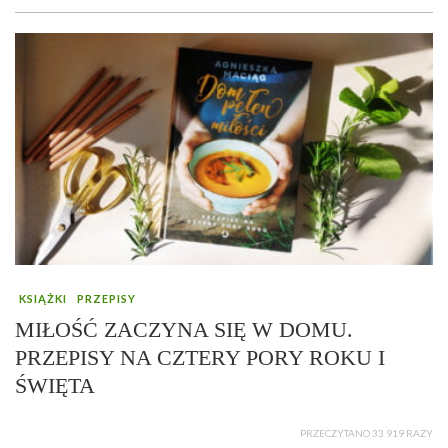
KSIĄŻKI
PRZEPISY
MIŁOŚĆ ZACZYNA SIĘ W DOMU.
PRZEPISY NA CZTERY PORY ROKU I
ŚWIĘTA
PRZECZYTANO 33 919 RAZY