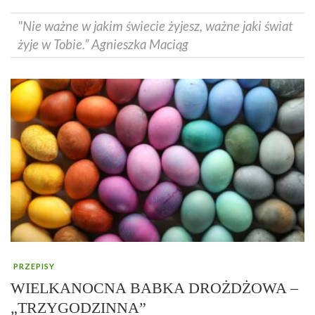
"Nie ważne w jakim świecie żyjesz, ważne jaki świat
żyje w Tobie.” Agnieszka Maciąg
PRZEPISY
WIELKANOCNA BABKA DROŻDŻOWA –
„TRZYGODZINNA”