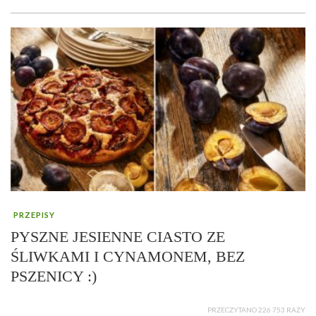
PRZEPISY
PYSZNE JESIENNE CIASTO ZE
ŚLIWKAMI I CYNAMONEM, BEZ
PSZENICY :)
PRZECZYTANO 226 753 RAZY