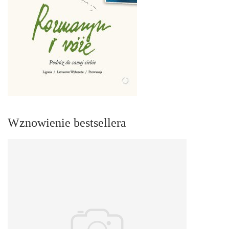
Wznowienie bestsellera