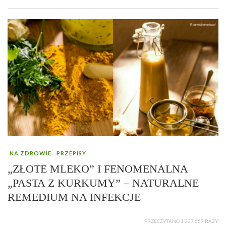
NA ZDROWIE
PRZEPISY
„ZŁOTE MLEKO” I FENOMENALNA
„PASTA Z KURKUMY” – NATURALNE
REMEDIUM NA INFEKCJE
PRZECZYTANO 1 227 657 RAZY