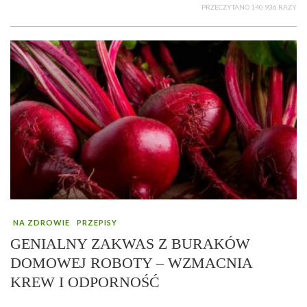
PRZECZYTANO 140 936 RAZY
NA ZDROWIE
PRZEPISY
GENIALNY ZAKWAS Z BURAKÓW
DOMOWEJ ROBOTY – WZMACNIA
KREW I ODPORNOŚĆ