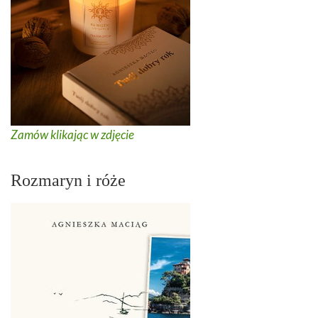
Zamów klikając w zdjęcie
Rozmaryn i róże