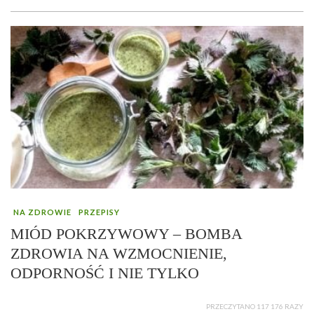
NA ZDROWIE
PRZEPISY
MIÓD POKRZYWOWY – BOMBA
ZDROWIA NA WZMOCNIENIE,
ODPORNOŚĆ I NIE TYLKO
PRZECZYTANO 117 176 RAZY