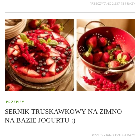
PRZECZYTANO 2 237 789 RAZY
PRZEPISY
SERNIK TRUSKAWKOWY NA ZIMNO –
NA BAZIE JOGURTU :)
PRZECZYTANO 153 884 RAZY