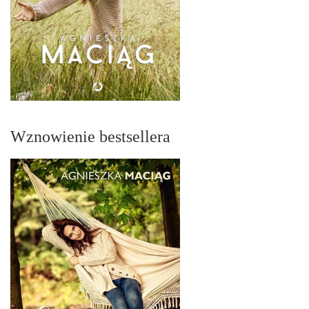
Wznowienie bestsellera