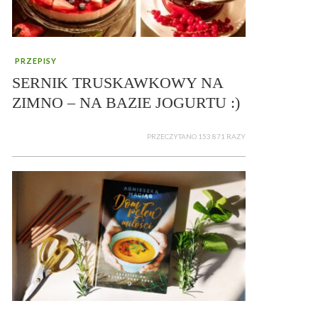
PRZEPISY
SERNIK TRUSKAWKOWY NA
ZIMNO – NA BAZIE JOGURTU :)
PRZECZYTANO 153 871 RAZY