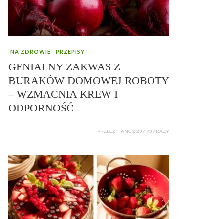
NA ZDROWIE
PRZEPISY
GENIALNY ZAKWAS Z
BURAKÓW DOMOWEJ ROBOTY
– WZMACNIA KREW I
ODPORNOŚĆ
PRZECZYTANO 2 237 739 RAZY