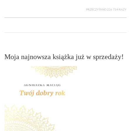
PRZECZYTANO 226 734 RAZY
Moja najnowsza książka już w sprzedaży!