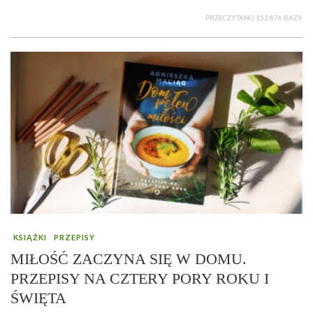
PRZECZYTANO 153 876 RAZY
KSIĄŻKI
PRZEPISY
MIŁOŚĆ ZACZYNA SIĘ W DOMU.
PRZEPISY NA CZTERY PORY ROKU I
ŚWIĘTA