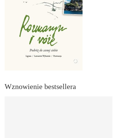
Wznowienie bestsellera