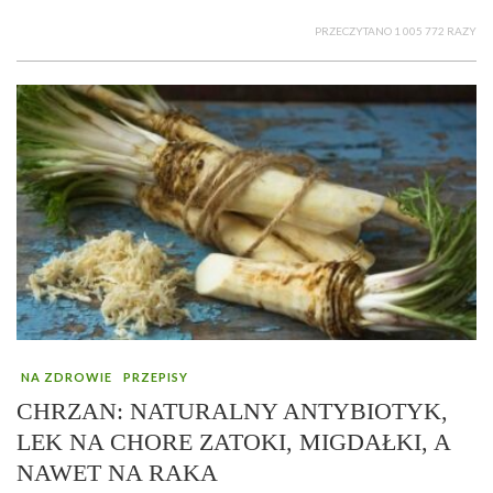
PRZECZYTANO 1 005 772 RAZY
NA ZDROWIE
PRZEPISY
CHRZAN: NATURALNY ANTYBIOTYK,
LEK NA CHORE ZATOKI, MIGDAŁKI, A
NAWET NA RAKA