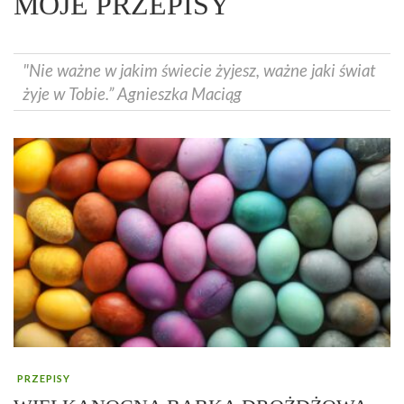
MOJE PRZEPISY
"Nie ważne w jakim świecie żyjesz, ważne jaki świat
żyje w Tobie.” Agnieszka Maciąg
PRZEPISY