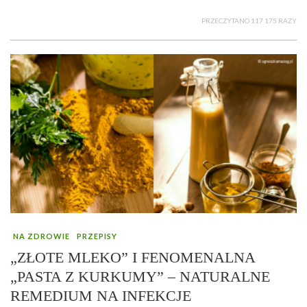
PRZECZYTANO 117 175 RAZY
NA ZDROWIE
PRZEPISY
„ZŁOTE MLEKO” I FENOMENALNA
„PASTA Z KURKUMY” – NATURALNE
REMEDIUM NA INFEKCJE