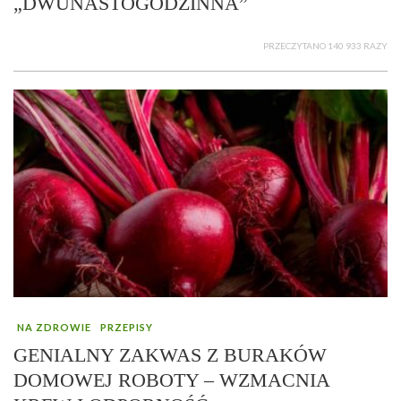
„DWUNASTOGODZINNA”
PRZECZYTANO 140 933 RAZY
NA ZDROWIE
PRZEPISY
GENIALNY ZAKWAS Z BURAKÓW
DOMOWEJ ROBOTY – WZMACNIA