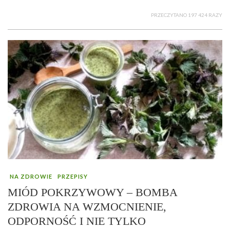
PRZECZYTANO 197 424 RAZY
NA ZDROWIE
PRZEPISY
MIÓD POKRZYWOWY – BOMBA
ZDROWIA NA WZMOCNIENIE,
ODPORNOŚĆ I NIE TYLKO