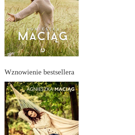
Wznowienie bestsellera