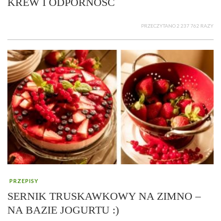
KREW I ODPORNOŚĆ
PRZECZYTANO 2 237 762 RAZY
PRZEPISY
SERNIK TRUSKAWKOWY NA ZIMNO –
NA BAZIE JOGURTU :)