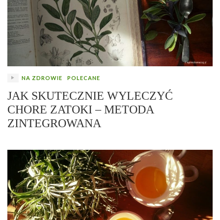
NA ZDROWIE
POLECANE
JAK SKUTECZNIE WYLECZYĆ
CHORE ZATOKI – METODA
ZINTEGROWANA