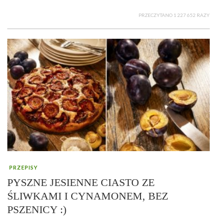
PRZECZYTANO 1 227 652 RAZY
PRZEPISY
PYSZNE JESIENNE CIASTO ZE
ŚLIWKAMI I CYNAMONEM, BEZ
PSZENICY :)