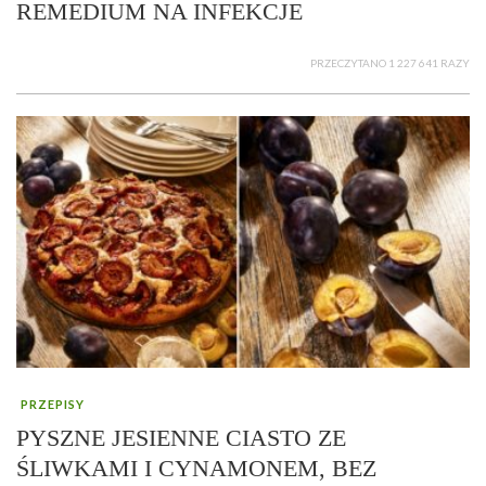
REMEDIUM NA INFEKCJE
PRZECZYTANO 1 227 641 RAZY
PRZEPISY
PYSZNE JESIENNE CIASTO ZE
ŚLIWKAMI I CYNAMONEM, BEZ