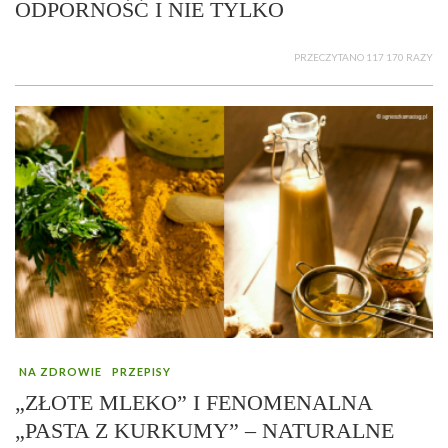
ODPORNOŚĆ I NIE TYLKO
PRZECZYTANO 117 170 RAZY
NA ZDROWIE
PRZEPISY
„ZŁOTE MLEKO” I FENOMENALNA
„PASTA Z KURKUMY” – NATURALNE