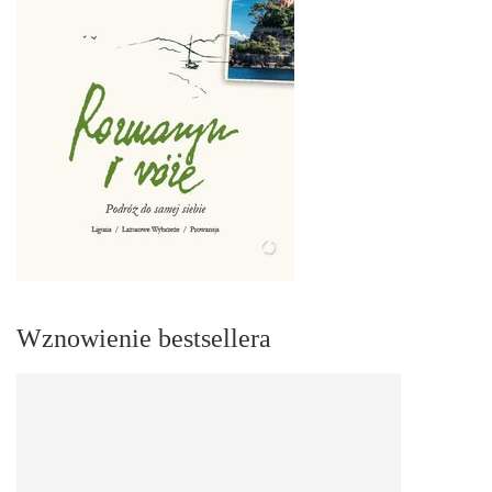
Wznowienie bestsellera