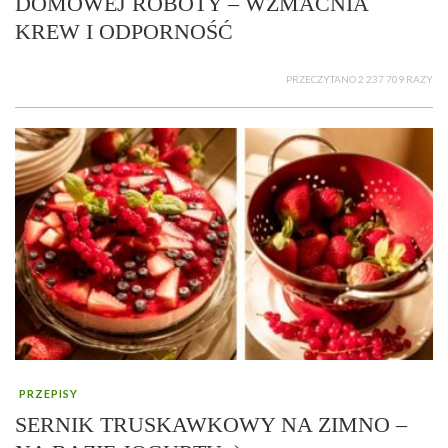
DOMOWEJ ROBOTY – WZMACNIA
KREW I ODPORNOŚĆ
PRZECZYTANO 2 237 709 RAZY
PRZEPISY
SERNIK TRUSKAWKOWY NA ZIMNO –