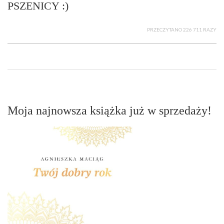
PSZENICY :)
PRZECZYTANO 226 711 RAZY
Moja najnowsza książka już w sprzedaży!