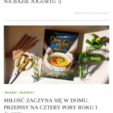
NA BAZIE JOGURTU :)
PRZECZYTANO 153 865 RAZY
KSIĄŻKI
PRZEPISY
MIŁOŚĆ ZACZYNA SIĘ W DOMU.
PRZEPISY NA CZTERY PORY ROKU I