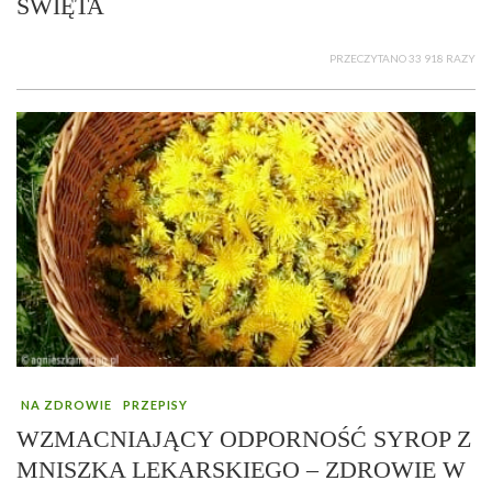
ŚWIĘTA
PRZECZYTANO 33 918 RAZY
NA ZDROWIE
PRZEPISY
WZMACNIAJĄCY ODPORNOŚĆ SYROP Z
MNISZKA LEKARSKIEGO – ZDROWIE W