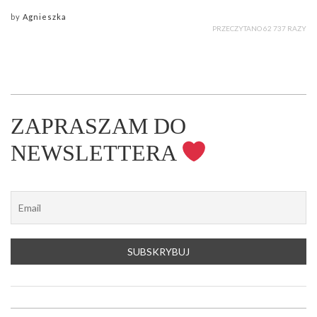
by
Agnieszka
PRZECZYTANO 62 737 RAZY
ZAPRASZAM DO
NEWSLETTERA