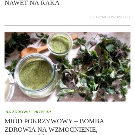
NAWET NA RAKA
PRZECZYTANO 197 422 RAZY
NA ZDROWIE
PRZEPISY
MIÓD POKRZYWOWY – BOMBA
ZDROWIA NA WZMOCNIENIE,