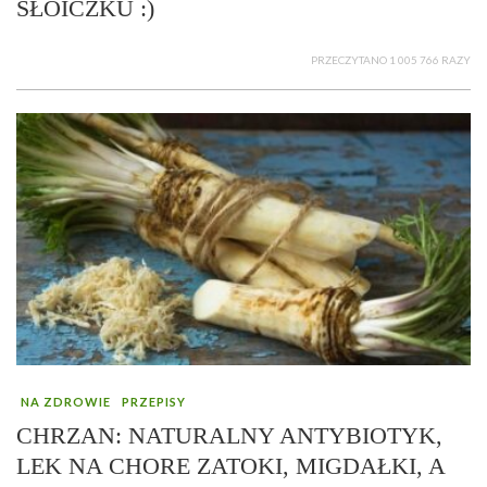
SŁOICZKU :)
PRZECZYTANO 1 005 766 RAZY
NA ZDROWIE
PRZEPISY
CHRZAN: NATURALNY ANTYBIOTYK,
LEK NA CHORE ZATOKI, MIGDAŁKI, A