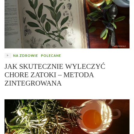
NA ZDROWIE
POLECANE
JAK SKUTECZNIE WYLECZYĆ
CHORE ZATOKI – METODA
ZINTEGROWANA