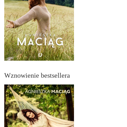
Wznowienie bestsellera