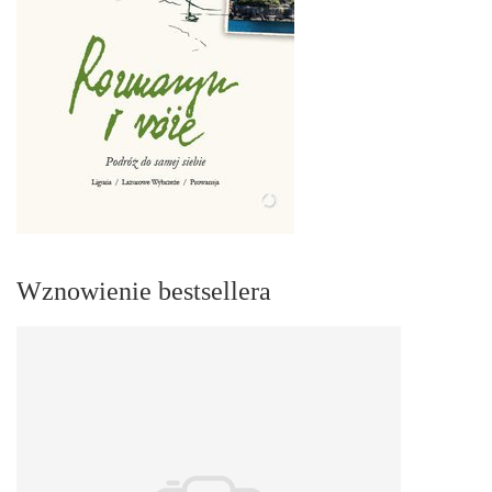
Wznowienie bestsellera