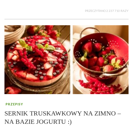
PRZECZYTANO 2 237 710 RAZY
PRZEPISY
SERNIK TRUSKAWKOWY NA ZIMNO –
NA BAZIE JOGURTU :)