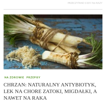
PRZECZYTANO 1 005 766 RAZY
NA ZDROWIE
PRZEPISY
CHRZAN: NATURALNY ANTYBIOTYK,
LEK NA CHORE ZATOKI, MIGDAŁKI, A
NAWET NA RAKA