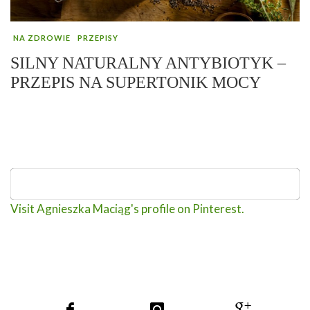
NA ZDROWIE
PRZEPISY
SILNY NATURALNY ANTYBIOTYK –
PRZEPIS NA SUPERTONIK MOCY
Visit Agnieszka Maciąg's profile on Pinterest.