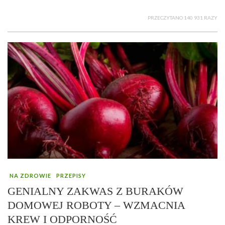
PRZECZYTANO 140 931 RAZY
NA ZDROWIE
PRZEPISY
GENIALNY ZAKWAS Z BURAKÓW
DOMOWEJ ROBOTY – WZMACNIA
KREW I ODPORNOŚĆ