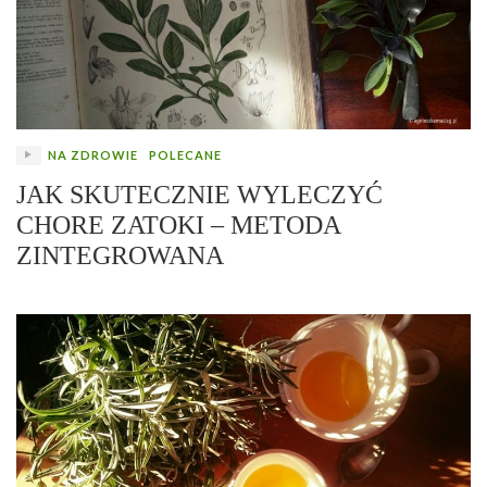
NA ZDROWIE
POLECANE
JAK SKUTECZNIE WYLECZYĆ
CHORE ZATOKI – METODA
ZINTEGROWANA