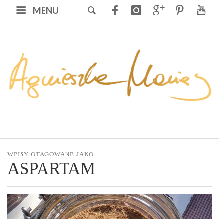
MENU
WPISY OTAGOWANE JAKO
ASPARTAM