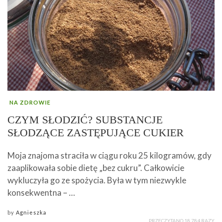
NA ZDROWIE
CZYM SŁODZIĆ? SUBSTANCJE
SŁODZĄCE ZASTĘPUJĄCE CUKIER
Moja znajoma straciła w ciągu roku 25 kilogramów, gdy
zaaplikowała sobie dietę „bez cukru”. Całkowicie
wykluczyła go ze spożycia. Była w tym niezwykle
konsekwentna – …
by
Agnieszka
PRZECZYTANO 18 784 RAZY