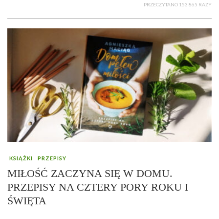
PRZECZYTANO 153 865 RAZY
KSIĄŻKI
PRZEPISY
MIŁOŚĆ ZACZYNA SIĘ W DOMU.
PRZEPISY NA CZTERY PORY ROKU I
ŚWIĘTA