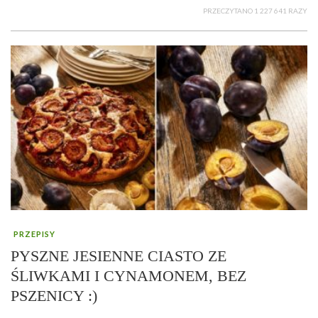
PRZECZYTANO 1 227 641 RAZY
PRZEPISY
PYSZNE JESIENNE CIASTO ZE
ŚLIWKAMI I CYNAMONEM, BEZ
PSZENICY :)