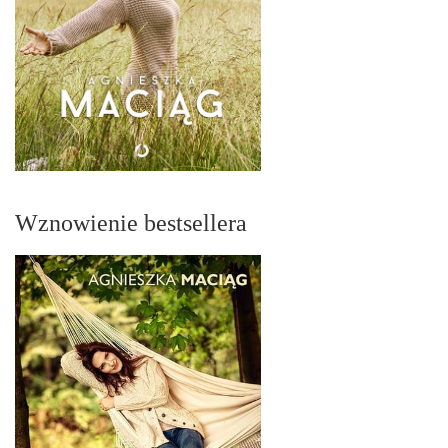
Wznowienie bestsellera