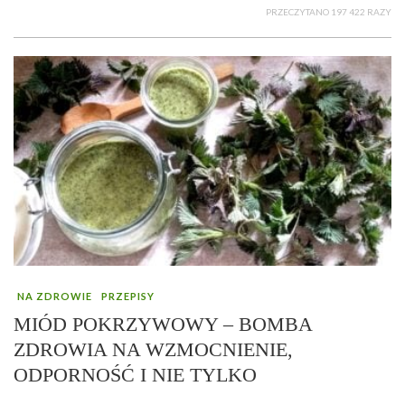
PRZECZYTANO 197 422 RAZY
NA ZDROWIE
PRZEPISY
MIÓD POKRZYWOWY – BOMBA
ZDROWIA NA WZMOCNIENIE,
ODPORNOŚĆ I NIE TYLKO