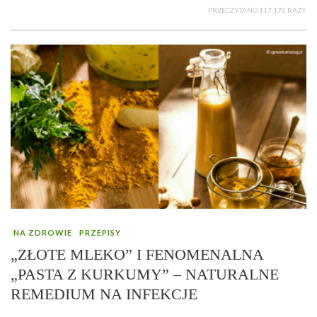
PRZECZYTANO 117 170 RAZY
NA ZDROWIE
PRZEPISY
„ZŁOTE MLEKO” I FENOMENALNA
„PASTA Z KURKUMY” – NATURALNE
REMEDIUM NA INFEKCJE