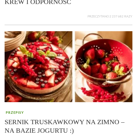
KREW I ODPORNOŚĆ
PRZECZYTANO 2 237 682 RAZY
PRZEPISY
SERNIK TRUSKAWKOWY NA ZIMNO –
NA BAZIE JOGURTU :)