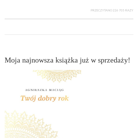
PRZECZYTANO 226 705 RAZY
Moja najnowsza książka już w sprzedaży!