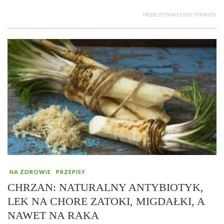
PRZECZYTANO 1 005 759 RAZY
NA ZDROWIE
PRZEPISY
CHRZAN: NATURALNY ANTYBIOTYK,
LEK NA CHORE ZATOKI, MIGDAŁKI, A
NAWET NA RAKA