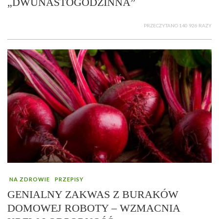
„DWUNASTOGODZINNA”
PRZECZYTANO 140 926 RAZY
NA ZDROWIE
PRZEPISY
GENIALNY ZAKWAS Z BURAKÓW
DOMOWEJ ROBOTY – WZMACNIA