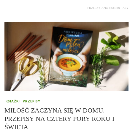
PRZECZYTANO 153 858 RAZY
KSIĄŻKI
PRZEPISY
MIŁOŚĆ ZACZYNA SIĘ W DOMU.
PRZEPISY NA CZTERY PORY ROKU I
ŚWIĘTA