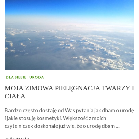
DLA SIEBIE
URODA
MOJA ZIMOWA PIELĘGNACJA TWARZY I
CIAŁA
Bardzo często dostaję od Was pytania jak dbam o urodę
i jakie stosuję kosmetyki. Większość z moich
czytelniczek doskonale już wie, że o urodę dbam …
by
Agnieszka