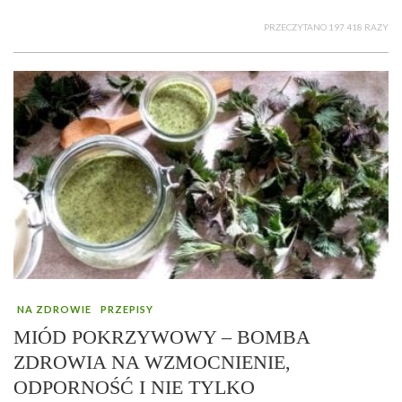
PRZECZYTANO 197 418 RAZY
NA ZDROWIE
PRZEPISY
MIÓD POKRZYWOWY – BOMBA
ZDROWIA NA WZMOCNIENIE,
ODPORNOŚĆ I NIE TYLKO