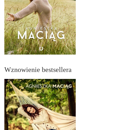
Wznowienie bestsellera