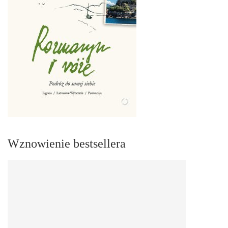
Wznowienie bestsellera