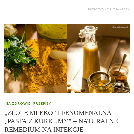
PRZECZYTANO 117 166 RAZY
NA ZDROWIE
PRZEPISY
„ZŁOTE MLEKO” I FENOMENALNA
„PASTA Z KURKUMY” – NATURALNE
REMEDIUM NA INFEKCJE