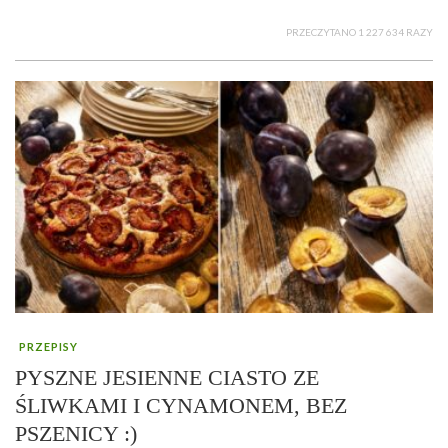
PRZECZYTANO 1 227 634 RAZY
PRZEPISY
PYSZNE JESIENNE CIASTO ZE
ŚLIWKAMI I CYNAMONEM, BEZ
PSZENICY :)