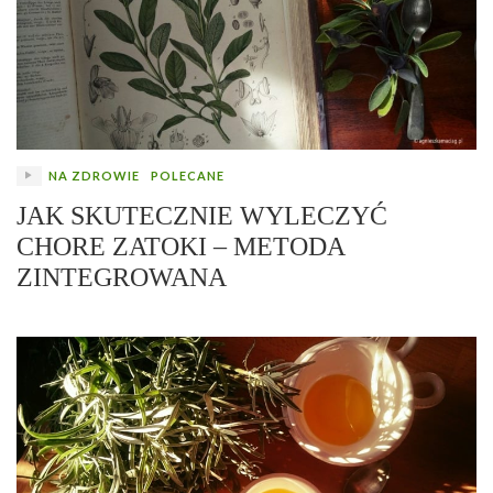
NA ZDROWIE
POLECANE
JAK SKUTECZNIE WYLECZYĆ
CHORE ZATOKI – METODA
ZINTEGROWANA