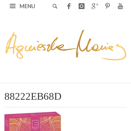
MENU
88222EB68D