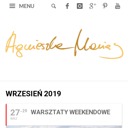
MENU
WRZESIEŃ 2019
27
29
WARSZTATY WEEKENDOWE
WRZ