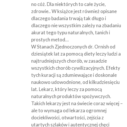
no cóż. Dla niektórych to całe życie,
zdrowie.. W książce jest również opisane
dlaczego badania trwają tak długo i
dlaczego nie wszystkim zależy na zbadaniu
akurat tego typu naturalnych, tanich i
prostych metod…
W Stanach Zjednoczonych dr. Ornish od
dziesiątek lat za pomocą diety leczy ludzi a
najtrudniejszych chorób, w zasadzie
wszystkich chorób cywilizacyjnych. Efekty
tych kuracji są zdumiewające i doskonale
naukowo udowodnione, od kilkudziesięciu
lat. Lekarz, który leczy za pomocą
naturalnych produktów spożywczych.
Takich lekarzy jest na świecie coraz więcej –
ale to wymaga od lekarza ogromnej
dociekliwości, otwartości, zejścia z
utartych szlaków i autentycznej chęci