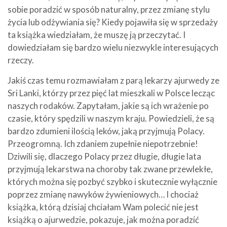
sobie poradzić w sposób naturalny, przez zmianę stylu
życia lub odżywiania się? Kiedy pojawiła się w sprzedaży
ta książka wiedziałam, że muszę ją przeczytać. I
dowiedziałam się bardzo wielu niezwykle interesujących
rzeczy.
Jakiś czas temu rozmawiałam z parą lekarzy ajurwedy ze
Sri Lanki, którzy przez pięć lat mieszkali w Polsce lecząc
naszych rodaków. Zapytałam, jakie są ich wrażenie po
czasie, który spędzili w naszym kraju. Powiedzieli, że są
bardzo zdumieni ilością leków, jaką przyjmują Polacy.
Przeogromną. Ich zdaniem zupełnie niepotrzebnie!
Dziwili się, dlaczego Polacy przez długie, długie lata
przyjmują lekarstwa na choroby tak zwane przewlekłe,
których można się pozbyć szybko i skutecznie wyłącznie
poprzez zmianę nawyków żywieniowych… I chociaż
książka, którą dzisiaj chciałam Wam polecić nie jest
książką o ajurwedzie, pokazuje, jak można poradzić