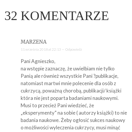
32
KOMENTARZE
MARZENA
11 września 2018 at 22:13 —
Odpowiedz
Pani Agnieszko,
na wstępie zaznaczę, że uwielbiam nie tylko
Panią ale również wszystkie Pani ?publikacje,
natomiast martwi mnie polecenie dla osób z
cukrzycą, poważną chorobą, publikacji/ książki
która nie jest poparta badaniami naukowymi.
Musi to przecież Pani wiedzieć, że
„eksperymenty” na sobie ( autorzy książki) to nie
badania naukowe. Żeby ogłosić sukces naukowy
o możliwości wyleczenia cukrzycy, musi minąć