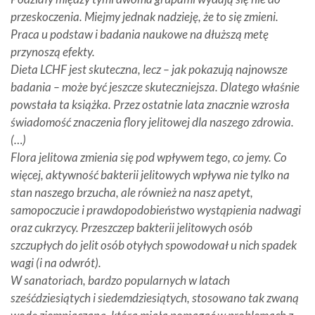
przeskoczenia. Miejmy jednak nadzieję, że to się zmieni.
Praca u podstaw i badania naukowe na dłuższą metę
przynoszą efekty.
Dieta LCHF jest skuteczna, lecz – jak pokazują najnowsze
badania – może być jeszcze skuteczniejsza. Dlatego właśnie
powstała ta książka. Przez ostatnie lata znacznie wzrosła
świadomość znaczenia flory jelitowej dla naszego zdrowia.
(…)
Flora jelitowa zmienia się pod wpływem tego, co jemy. Co
więcej, aktywność bakterii jelitowych wpływa nie tylko na
stan naszego brzucha, ale również na nasz apetyt,
samopoczucie i prawdopodobieństwo wystąpienia nadwagi
oraz cukrzycy. Przeszczep bakterii jelitowych osób
szczupłych do jelit osób otyłych spowodował u nich spadek
wagi (i na odwrót).
W sanatoriach, bardzo popularnych w latach
sześćdziesiątych i siedemdziesiątych, stosowano tak zwaną