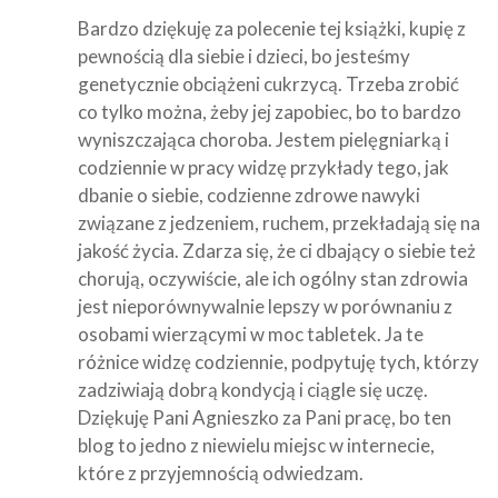
Bardzo dziękuję za polecenie tej książki, kupię z
pewnością dla siebie i dzieci, bo jesteśmy
genetycznie obciążeni cukrzycą. Trzeba zrobić
co tylko można, żeby jej zapobiec, bo to bardzo
wyniszczająca choroba. Jestem pielęgniarką i
codziennie w pracy widzę przykłady tego, jak
dbanie o siebie, codzienne zdrowe nawyki
związane z jedzeniem, ruchem, przekładają się na
jakość życia. Zdarza się, że ci dbający o siebie też
chorują, oczywiście, ale ich ogólny stan zdrowia
jest nieporównywalnie lepszy w porównaniu z
osobami wierzącymi w moc tabletek. Ja te
różnice widzę codziennie, podpytuję tych, którzy
zadziwiają dobrą kondycją i ciągle się uczę.
Dziękuję Pani Agnieszko za Pani pracę, bo ten
blog to jedno z niewielu miejsc w internecie,
które z przyjemnością odwiedzam.