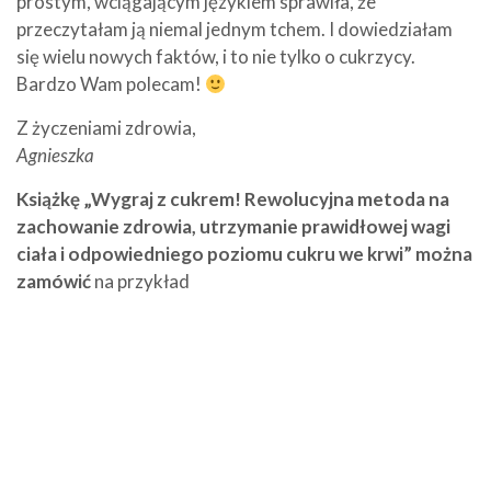
prostym, wciągającym językiem sprawiła, że
przeczytałam ją niemal jednym tchem. I dowiedziałam
się wielu nowych faktów, i to nie tylko o cukrzycy.
Bardzo Wam polecam!
Z życzeniami zdrowia,
Agnieszka
Książkę „Wygraj z cukrem! Rewolucyjna metoda na
zachowanie zdrowia, utrzymanie prawidłowej wagi
ciała i odpowiedniego poziomu cukru we krwi” można
zamówić
na przykład