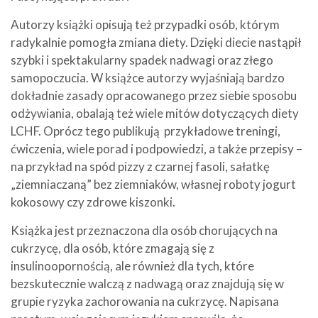
Autorzy książki opisują też przypadki osób, którym
radykalnie pomogła zmiana diety. Dzięki diecie nastąpił
szybki i spektakularny spadek nadwagi oraz złego
samopoczucia. W książce autorzy wyjaśniają bardzo
dokładnie zasady opracowanego przez siebie sposobu
odżywiania, obalają też wiele mitów dotyczących diety
LCHF. Oprócz tego publikują przykładowe treningi,
ćwiczenia, wiele porad i podpowiedzi, a także przepisy –
na przykład na spód pizzy z czarnej fasoli, sałatkę
„ziemniaczaną” bez ziemniaków, własnej roboty jogurt
kokosowy czy zdrowe kiszonki.
Książka jest przeznaczona dla osób chorujących na
cukrzycę, dla osób, które zmagają się z
insulinoopornością, ale również dla tych, które
bezskutecznie walczą z nadwagą oraz znajdują się w
grupie ryzyka zachorowania na cukrzycę. Napisana