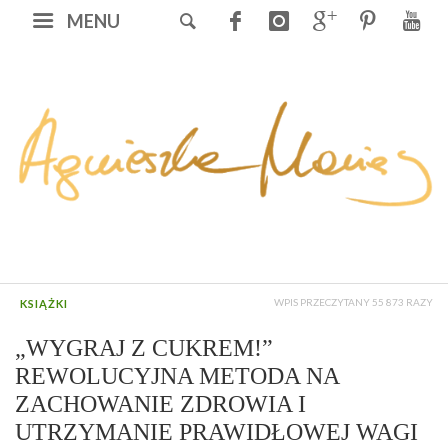
MENU
WPIS PRZECZYTANY 55 873 RAZY
KSIĄŻKI
„WYGRAJ Z CUKREM!”
REWOLUCYJNA METODA NA
ZACHOWANIE ZDROWIA I
UTRZYMANIE PRAWIDŁOWEJ WAGI