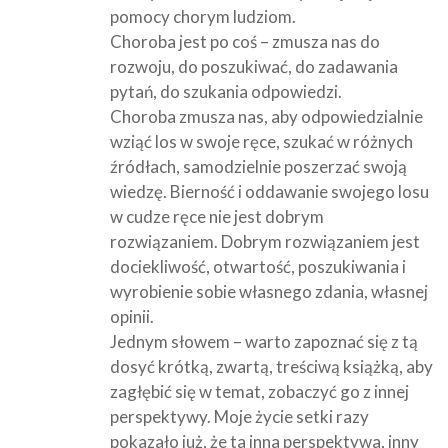
pomocy chorym ludziom.
Choroba jest po coś – zmusza nas do
rozwoju, do poszukiwać, do zadawania
pytań, do szukania odpowiedzi.
Choroba zmusza nas, aby odpowiedzialnie
wziąć los w swoje ręce, szukać w różnych
źródłach, samodzielnie poszerzać swoją
wiedzę. Bierność i oddawanie swojego losu
w cudze ręce nie jest dobrym
rozwiązaniem. Dobrym rozwiązaniem jest
dociekliwość, otwartość, poszukiwania i
wyrobienie sobie własnego zdania, własnej
opinii.
Jednym słowem – warto zapoznać się z tą
dosyć krótką, zwartą, treściwą książką, aby
zagłębić się w temat, zobaczyć go z innej
perspektywy. Moje życie setki razy
pokazało już, że ta inna perspektywa, inny