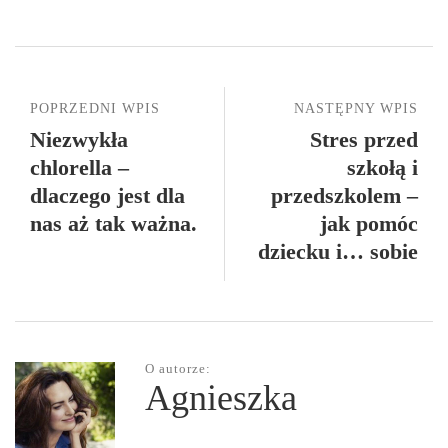
POPRZEDNI WPIS
NASTĘPNY WPIS
Niezwykła
Stres przed
chlorella –
szkołą i
dlaczego jest dla
przedszkolem –
nas aż tak ważna.
jak pomóc
dziecku i… sobie
O autorze:
Agnieszka