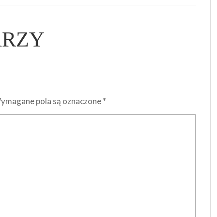
ARZY
ymagane pola są oznaczone
*