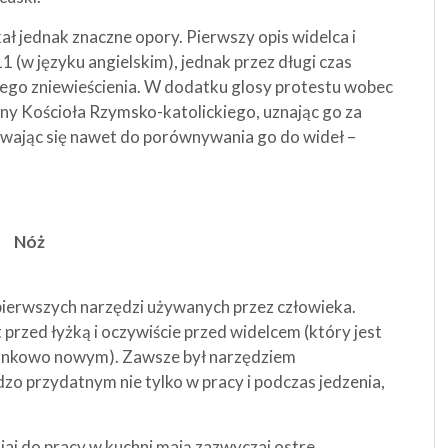
ł jednak znaczne opory. Pierwszy opis widelca i
1 (w języku angielskim), jednak przez długi czas
iego zniewieścienia. W dodatku glosy protestu wobec
ony Kościoła Rzymsko-katolickiego, uznając go za
uwając się nawet do porównywania go do wideł –
Nóż
pierwszych narzędzi używanych przez człowieka.
 przed łyżką i oczywiście przed widelcem (który jest
unkowo nowym). Zawsze był narzędziem
zo przydatnym nie tylko w pracy i podczas jedzenia,
aj do pracy w kuchni mają zazwyczaj ostre