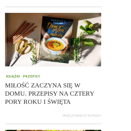
KSIĄŻKI
PRZEPISY
MIŁOŚĆ ZACZYNA SIĘ W
DOMU. PRZEPISY NA CZTERY
PORY ROKU I ŚWIĘTA
PRZECZYTANO 33 919 RAZY