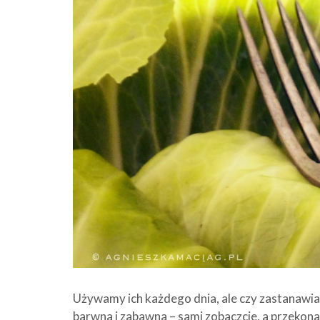
Używamy ich każdego dnia, ale czy zastanawialiś
barwna i zabawna – sami zobaczcie, a przekonac