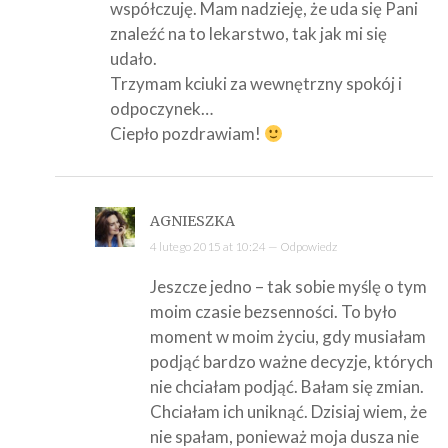
współczuję. Mam nadzieję, że uda się Pani
znaleźć na to lekarstwo, tak jak mi się
udało.
Trzymam kciuki za wewnętrzny spokój i
odpoczynek…
Ciepło pozdrawiam!
AGNIESZKA
4 lutego 2015 at 10:24 —
Odpowiedz
Jeszcze jedno – tak sobie myślę o tym
moim czasie bezsenności. To było
moment w moim życiu, gdy musiałam
podjąć bardzo ważne decyzje, których
nie chciałam podjąć. Bałam się zmian.
Chciałam ich uniknąć. Dzisiaj wiem, że
nie spałam, ponieważ moja dusza nie