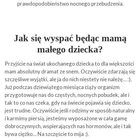
prawdopodobieństwo nocnego przebudzenia.
Jak się wyspać będąc mamą
małego dziecka?
Przyjście na świat ukochanego dziecka to dla większości
mam absolutny dramat ze snem. Oczywiście zdarzają się
szczęśliwe wyjątki, ale ja do nich niestety nie należę… :).
Już podczas dziewiątego miesiąca ciąży organizm
przygotowuje nas do częstych, nocnych pobudek, ale i
tak to co nas czeka, gdy na świecie pojawia się dziecko,
jest trudne. Oczywiście jeśli rodzimy w sposób naturalny
i karmimy piersią, jesteśmy wyposażone w cała gamę
dobroczynnych, wspierających nas hormonów, ale i tak
bywa ciężko… Na szczęście to mija :).