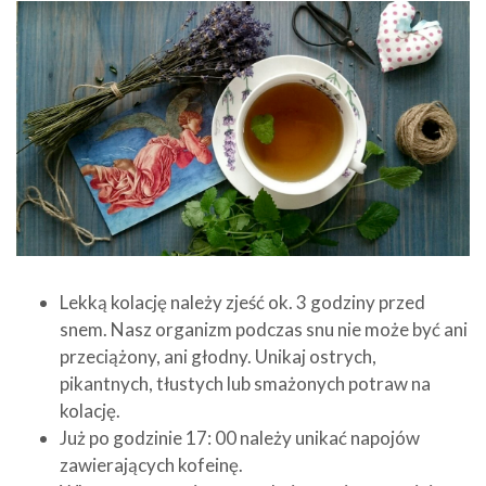
Lekką kolację należy zjeść ok. 3 godziny przed
snem. Nasz organizm podczas snu nie może być ani
przeciążony, ani głodny. Unikaj ostrych,
pikantnych, tłustych lub smażonych potraw na
kolację.
Już po godzinie 17: 00 należy unikać napojów
zawierających kofeinę.