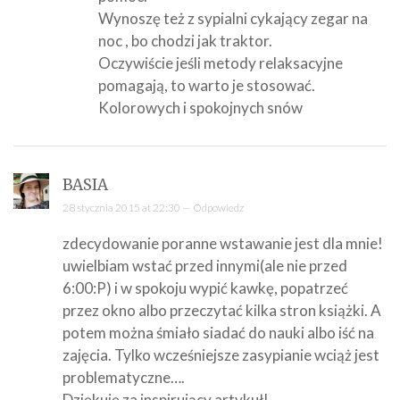
Wynoszę też z sypialni cykający zegar na
noc , bo chodzi jak traktor.
Oczywiście jeśli metody relaksacyjne
pomagają, to warto je stosować.
Kolorowych i spokojnych snów
BASIA
28 stycznia 2015 at 22:30 —
Odpowiedz
zdecydowanie poranne wstawanie jest dla mnie!
uwielbiam wstać przed innymi(ale nie przed
6:00:P) i w spokoju wypić kawkę, popatrzeć
przez okno albo przeczytać kilka stron książki. A
potem można śmiało siadać do nauki albo iść na
zajęcia. Tylko wcześniejsze zasypianie wciąż jest
problematyczne….
Dziękuję za inspirujący artykuł!