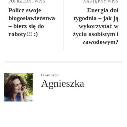
POPRZEDNI WPIS
NASTĘPNY WPIS
Policz swoje
Energia dni
błogosławieństwa
tygodnia – jak ją
– bierz się do
wykorzystać w
roboty!!! :)
życiu osobistym i
zawodowym?
O autorze:
Agnieszka