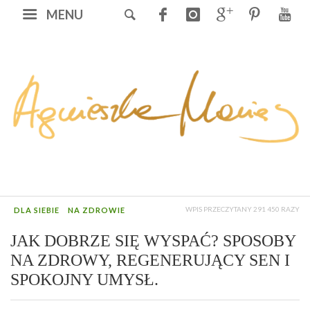
MENU
WPIS PRZECZYTANY 291 450 RAZY
DLA SIEBIE
NA ZDROWIE
JAK DOBRZE SIĘ WYSPAĆ? SPOSOBY
NA ZDROWY, REGENERUJĄCY SEN I
SPOKOJNY UMYSŁ.