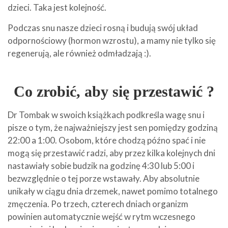
dzieci. Taka jest kolejność.
Podczas snu nasze dzieci rosną i budują swój układ
odpornościowy (hormon wzrostu), a mamy nie tylko się
regenerują, ale również odmładzają :).
Co zrobić, aby się przestawić ?
Dr Tombak w swoich książkach podkreśla wagę snu i
pisze o tym, że najważniejszy jest sen pomiędzy godziną
22:00 a 1:00. Osobom, które chodzą późno spać i nie
mogą się przestawić radzi, aby przez kilka kolejnych dni
nastawiały sobie budzik na godzinę 4:30 lub 5:00 i
bezwzględnie o tej porze wstawały. Aby absolutnie
unikały w ciągu dnia drzemek, nawet pomimo totalnego
zmęczenia. Po trzech, czterech dniach organizm
powinien automatycznie wejść w rytm wczesnego