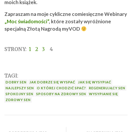
moich książek.
Zapraszam na moje cykliczne comiesięczne Webinary
„Moc świadomości”
, które zostały wyróżnione
specjalną Złotą Nagrodą myVOD
STRONY:
1
2
3
4
TAGI:
DOBRY SEN
JAK DOBRZE SIĘ WYSPAĆ
JAK SIĘ WYSYPIAĆ
NAJLEPSZY SEN
O KTÓREJ CHODZIĆ SPAĆ?
REGENERUJĄCY SEN
SPOKOJNY SEN
SPOSOBY NA ZDROWY SEN
WYSYPIANIE SIĘ
ZDROWY SEN