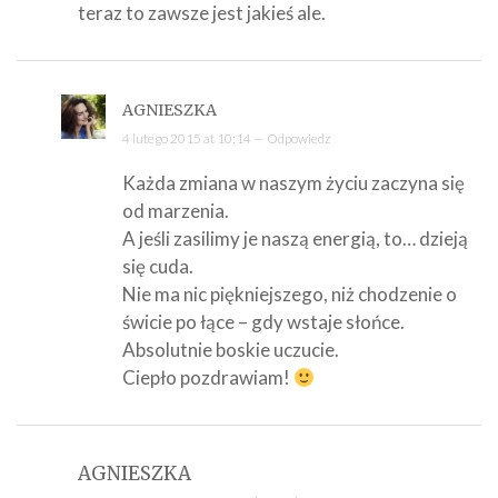
teraz to zawsze jest jakieś ale.
AGNIESZKA
4 lutego 2015 at 10:14 —
Odpowiedz
Każda zmiana w naszym życiu zaczyna się
od marzenia.
A jeśli zasilimy je naszą energią, to… dzieją
się cuda.
Nie ma nic piękniejszego, niż chodzenie o
świcie po łące – gdy wstaje słońce.
Absolutnie boskie uczucie.
Ciepło pozdrawiam!
AGNIESZKA