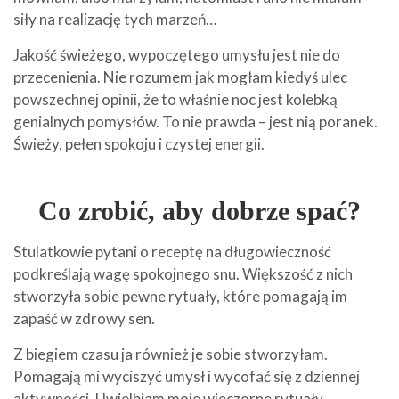
siły na realizację tych marzeń…
Jakość świeżego, wypoczętego umysłu jest nie do
przecenienia. Nie rozumem jak mogłam kiedyś ulec
powszechnej opinii, że to właśnie noc jest kolebką
genialnych pomysłów. To nie prawda – jest nią poranek.
Świeży, pełen spokoju i czystej energii.
Co zrobić, aby dobrze spać?
Stulatkowie pytani o receptę na długowieczność
podkreślają wagę spokojnego snu. Większość z nich
stworzyła sobie pewne rytuały, które pomagają im
zapaść w zdrowy sen.
Z biegiem czasu ja również je sobie stworzyłam.
Pomagają mi wyciszyć umysł i wycofać się z dziennej
aktywności. Uwielbiam moje wieczorne rytuały,