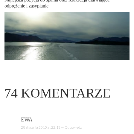
odprężenie i zasypianie.
74
KOMENTARZE
EWA
28 stycznia 2015 at 22:13 —
Odpowiedz