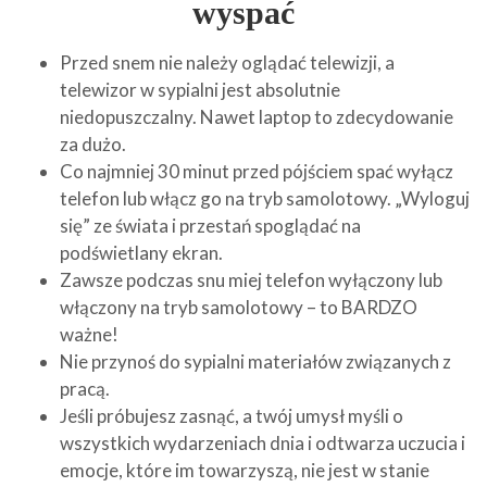
wyspać
Przed snem nie należy oglądać telewizji, a
telewizor w sypialni jest absolutnie
niedopuszczalny. Nawet laptop to zdecydowanie
za dużo.
Co najmniej 30 minut przed pójściem spać wyłącz
telefon lub włącz go na tryb samolotowy. „Wyloguj
się” ze świata i przestań spoglądać na
podświetlany ekran.
Zawsze podczas snu miej telefon wyłączony lub
włączony na tryb samolotowy – to BARDZO
ważne!
Nie przynoś do sypialni materiałów związanych z
pracą.
Jeśli próbujesz zasnąć, a twój umysł myśli o
wszystkich wydarzeniach dnia i odtwarza uczucia i
emocje, które im towarzyszą, nie jest w stanie