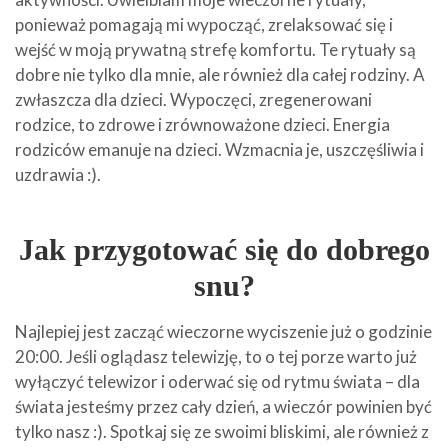
ponieważ pomagają mi wypocząć, zrelaksować się i
wejść w moją prywatną strefę komfortu. Te rytuały są
dobre nie tylko dla mnie, ale również dla całej rodziny. A
zwłaszcza dla dzieci. Wypoczęci, zregenerowani
rodzice, to zdrowe i zrównoważone dzieci. Energia
rodziców emanuje na dzieci. Wzmacnia je, uszczęśliwia i
uzdrawia :).
Jak przygotować się do dobrego
snu?
Najlepiej jest zacząć wieczorne wyciszenie już o godzinie
20:00. Jeśli oglądasz telewizję, to o tej porze warto już
wyłączyć telewizor i oderwać się od rytmu świata – dla
świata jesteśmy przez cały dzień, a wieczór powinien być
tylko nasz :). Spotkaj się ze swoimi bliskimi, ale również z