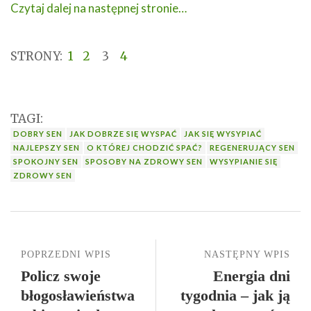
Czytaj dalej na następnej stronie…
STRONY:
1
2
3
4
TAGI:
DOBRY SEN
JAK DOBRZE SIĘ WYSPAĆ
JAK SIĘ WYSYPIAĆ
NAJLEPSZY SEN
O KTÓREJ CHODZIĆ SPAĆ?
REGENERUJĄCY SEN
SPOKOJNY SEN
SPOSOBY NA ZDROWY SEN
WYSYPIANIE SIĘ
ZDROWY SEN
POPRZEDNI WPIS
NASTĘPNY WPIS
Policz swoje
Energia dni
błogosławieństwa
tygodnia – jak ją