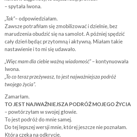
– spytała Iwona.
„Tak”
– odpowiedziałam.
Zawsze potrafiłam się zmobilizować i dzielnie, bez
marudzenia obudzić się na samolot. A później spędzić
cały dzień będąc przytomną i aktywną. Miałam takie
nastawienie i to mi się udawało.
„Więc mam dla ciebie ważną wiadomość”
– kontynuowała
Iwona.
„To co teraz przeżywasz, to jest najważniejsza podróż
twojego życia”.
Zamarłam.
TO JEST NAJWAŻNIEJSZA PODRÓŻ MOJEGO ŻYCIA
– powtórzyłam w swojej głowie.
To jest podróż do mnie samej.
Do tej lepszej wersji mnie, której jeszcze nie poznałam.
Która czeka na odkrycie.