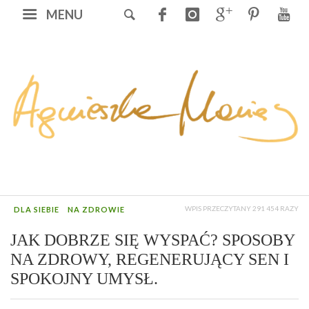
MENU
WPIS PRZECZYTANY 291 454 RAZY
DLA SIEBIE
NA ZDROWIE
JAK DOBRZE SIĘ WYSPAĆ? SPOSOBY
NA ZDROWY, REGENERUJĄCY SEN I
SPOKOJNY UMYSŁ.