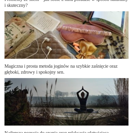
i skuteczny?
Magiczna i prosta metoda joginów na szybkie zaśnięcie oraz
głęboki, zdrowy i spokojny sen.
Najlepsza pozycja do spania oraz relaksacja ułatwiająca