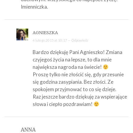
Imienniczka.
AGNIESZKA
4 lutego 2015 at 10:17 —
Odpowiedz
Bardzo dziękuję Pani Agnieszko! Zmiana
czyjegoś życia na lepsze, to dla mnie
największa nagroda na świecie!
Proszę tylko nie złościć się, gdy przesunie
się godzina zasypiania. Bez złości. Ze
spokojem przyjmować to co się dzieje.
Raz jeszcze bardzo dziękuję za wspierające
słowa i ciepło pozdrawiam!
ANNA