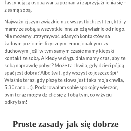
fascynującą osobą wartą poznania i zaprzyjaźnienia się –
z samą sobą.
Najważniejszym związkiem ze wszystkich jest ten, który
mamy ze sobą, a wszystkie inne zależą właśnie od niego.
Nie możemy utrzymywać udanych kontaktów na
żadnym poziomie: fizycznym, emocjonalnym czy
duchowym, jeśli w tym samym czasie mamy kiepski
kontakt ze sobą. A kiedy w ciągu dnia mamy czas, aby ze
sobą naprawdę pobyć? Może ta chwila, gdy dzieci pójdą
spać jest dobra? Albo świt, gdy wszystko jeszcze śpi?
Właśnie teraz, gdy piszę te słowa jest taka moja chwila,
5:30 rano… :). Podarowałam sobie spokojny wieczór,
bym teraz mogła dzielić się z Tobą tym, co w życiu
odkryłam!
Proste zasady jak się dobrze